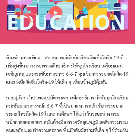
ห้องข่าวภาคเที่ยง – สถานการณ์เด็กนักเรียนติดเชื้อโควิด-19 ที่
เพิ่มสูงขึ้นมาก กระทรวงศึกษาธิการให้ทุกโรงเรียน เตรียมแผน
เผชิญเหตุ และกระชับมาตรการ 6-6-7 คุมเข้มการระบาดโควิด-19
และเร่งฉีดวัคซีนโควิด-19 ให้เด็ก ๆ เพื่อสร้างภูมิคุ้มกัน
นายสุภัทร จำปาทอง ปลัดกระทรวงศึกษาธิการ กำชับทุกโรงเรียน
กระชับมาตรการหลัก 6-6-7 ที่เป็นมาตรการหลัก รับการระบาด
ระลอกใหม่โควิด-19 ในสถานศึกษา ได้แก่ เว้นระยะห่าง สวม
หน้ากากตลอดเวลา หมั่นล้างมือ ตรวจวัดอุณหภูมิ ลดกิจกรรมรวม
คนแออัด และทำความสะอาด พื้นผิวสัมผัสร่วมที่เด็ก ๆ ใช้ร่วมกัน