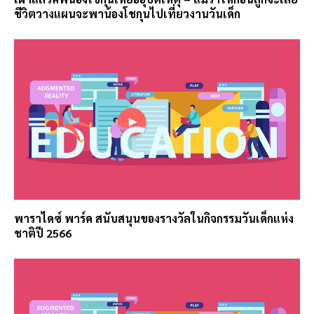
ชีวิตวางแผนจะพาน้องโชกุนไปเที่ยวงานวันเด็ก
พาราไดซ์ พาร์ค สนับสนุนของรางวัลในกิจกรรมวันเด็กแห่ง
ชาติปี 2566