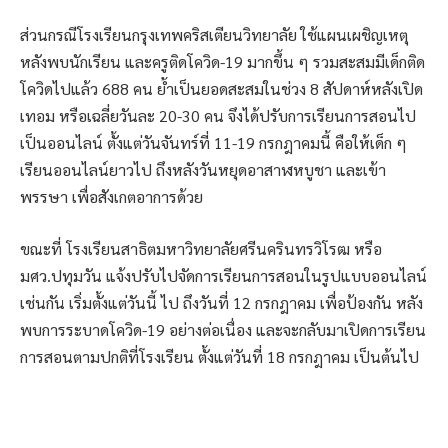
ส่วนกรณีโรงเรียนกรุงเทพคริสเตียนวิทยาลัย ใช้แผนเผชิญเหตุ
หลังพบนักเรียน และครูติดโควิด-19 มากขึ้น ๆ รวมสะสมมีเด็กติด
โควิดไปแล้ว 688 คน ย้ำเป็นยอดสะสมในช่วง 8 สัปดาห์หลังเปิด
เทอม หรือเฉลี่ยวันละ 20-30 คน จึงได้ปรับการเรียนการสอนไป
เป็นออนไลน์ ตั้งแต่วันจันทร์ที่ 11-19 กรกฎาคมนี้ คือให้เด็ก ๆ
เรียนออนไลน์ยาวไป ถึงหลังวันหยุดอาสาฬหบูชา และเข้า
พรรษา เพื่อสังเกตอาการด้วย
ขณะที่ โรงเรียนสาธิตมหาวิทยาลัยศรีนครินทรวิโรฒ หรือ
มศว.ปทุมวัน แจ้งปรับไปจัดการเรียนการสอนในรูปแบบออนไลน์
เช่นกัน เริ่มตั้งแต่วันนี้ ไป ถึงวันที่ 12 กรกฎาคม เพื่อป้องกัน หลัง
พบการระบาดโควิด-19 อย่างต่อเนื่อง และจะกลับมาเปิดการเรียน
การสอนตามปกติที่โรงเรียน ตั้งแต่วันที่ 18 กรกฎาคม เป็นต้นไป