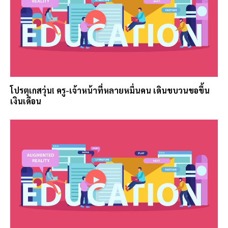
โปรตุเกสวุ่น! ครู-เจ้าหน้าที่หลายหมื่นคน เดินขบวนขอขึ้น
เงินเดือน