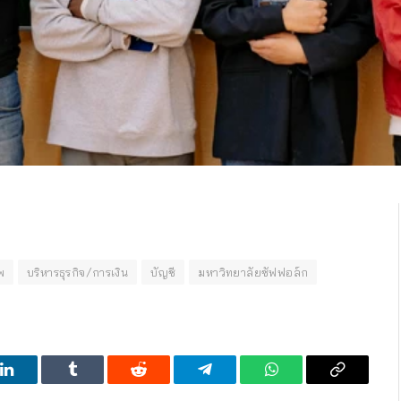
พ
บริหารธุรกิจ/การเงิน
บัญชี
มหาวิทยาลัยซัฟฟอล์ก
LinkedIn
Tumblr
Reddit
Telegram
WhatsApp
Copy