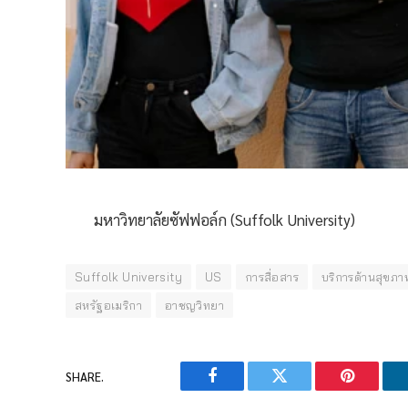
มหาวิทยาลัยซัฟฟอล์ก (Suffolk University)
Suffolk University
US
การสื่อสาร
บริการด้านสุขภา
สหรัฐอเมริกา
อาชญวิทยา
SHARE.
Facebook
Twitter
Pinterest