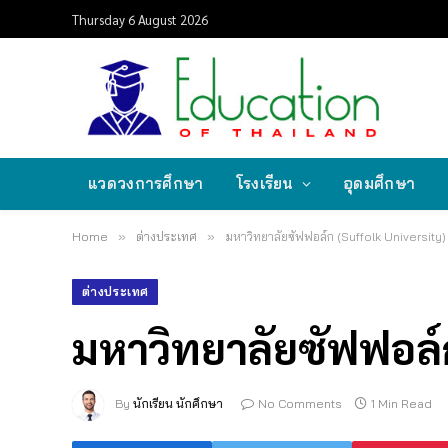
Thursday 6 August 2026
แวดวงการศึกษา
โรงเรียน
อุดมศึกษา
Home
»
ต่างประเทศ
»
มหาวิทยาลัยซัฟฟอล์ก (Suffolk University)
ต่างประเทศ
มหาวิทยาลัยซัฟฟอล์ก
By
นักเรียน นักศึกษา
No Comments
1 Min Read