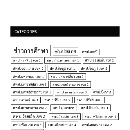
CATEGORIES
ข่าวการศึกษา
ต่างประเทศ
สพป.กระบี่
สพป.กำแพงเพชร เขต 1
สพป.ขอนแก่น เขต 2
สพป.กาฬสินธุ์ เขต 3
สพป.ขอนแก่น เขต 5
สพป.ชัยภูมิ เขต 1
สพป.ชัยภูมิ เขต 2
สพป.นครพนม เขต 1
สพป.นครราชสีมา เขต 5
สพป.นครราชสีมา เขต 7
สพป.นครศรีธรรมราช เขต 2
สพป.นครศรีธรรมราช เขต 3
สพป.นครสวรรค์ เขต 3
สพป.บึงกาฬ
สพป.บุรีรัมย์ เขต 1
สพป.บุรีรัมย์ เขต 2
สพป.บุรีรัมย์ เขต 3
สพป.มุกดาหาร
สพป.มหาสารคาม เขต 2
สพป.ร้อยเอ็ด เขต 1
สพป.ร้อยเอ็ด เขต 2
สพป. ศรีสะเกษ เขต 1
สพป.ร้อยเอ็ด เขต 3
สพป.สกลนคร เขต 2
สพป.ศรีสะเกษ เขต 4
สพป.ศรีสะเกษ เขต 3