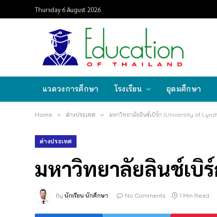
Thursday 6 August 2026
แวดวงการศึกษา
โรงเรียน
อุดมศึกษา
Home
»
ต่างประเทศ
»
มหาวิทยาลัยลินช์เบิร์ก (University of Lyn
ต่างประเทศ
มหาวิทยาลัยลินช์เบิร
By
นักเรียน นักศึกษา
No Comments
1 Min Read