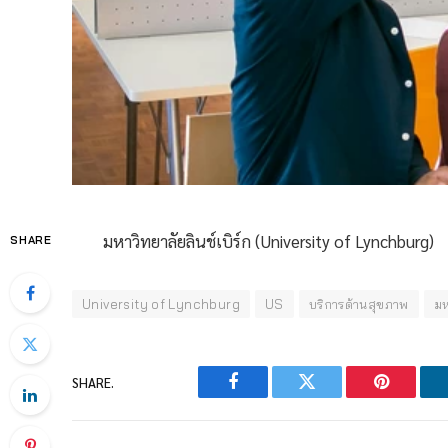
มหาวิทยาลัยลินช์เบิร์ก (University of Lynchburg)
SHARE
University of Lynchburg
US
บริการด้านสุขภาพ
มห
SHARE.
Facebook
Twitter
Pinterest