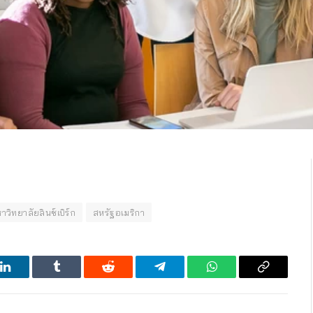
าวิทยาลัยลินช์เบิร์ก
สหรัฐอเมริกา
LinkedIn
Tumblr
Reddit
Telegram
WhatsApp
Copy
Link