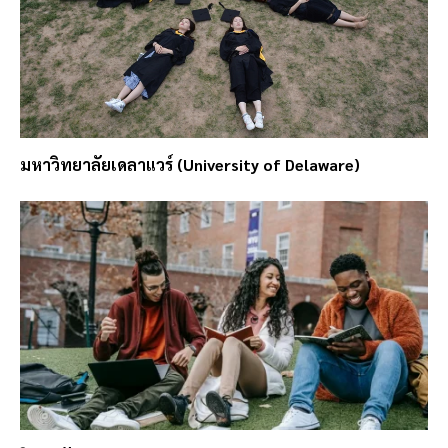
มหาวิทยาลัยเดลาแวร์ (University of Delaware)