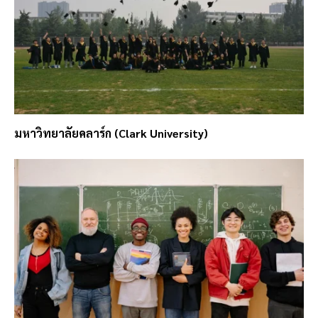
มหาวิทยาลัยคลาร์ก (Clark University)