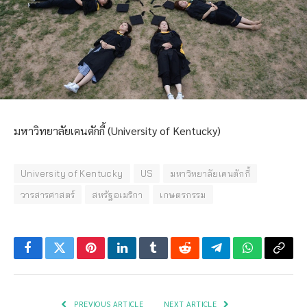
มหาวิทยาลัยเคนตักกี้ (University of Kentucky)
University of Kentucky
US
มหาวิทยาลัยเคนตักกี้
วารสารศาสตร์
สหรัฐอเมริกา
เกษตรกรรม
Facebook
Twitter
Pinterest
LinkedIn
Tumblr
Reddit
Telegram
WhatsApp
Copy
Link
PREVIOUS ARTICLE
NEXT ARTICLE