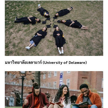
มหาวิทยาลัยเดลาแวร์ (University of Delaware)