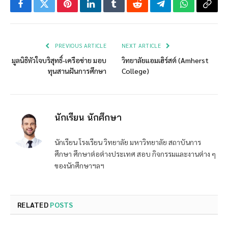
Facebook
Twitter
Pinterest
LinkedIn
Tumblr
Reddit
Telegram
WhatsApp
Copy
Link
PREVIOUS ARTICLE
NEXT ARTICLE
มูลนิธิหัวใจบริสุทธิ์-เครือข่าย มอบ
วิทยาลัยแอมเฮิร์สต์ (Amherst
ทุนสานฝันการศึกษา
College)
นักเรียน นักศึกษา
นักเรียน โรงเรียน วิทยาลัย มหาวิทยาลัย สถาบันการ
ศึกษา ศึกษาต่อต่างประเทศ สอบ กิจกรรมและงานต่าง ๆ
ของนักศึกษาฯลฯ
RELATED
POSTS