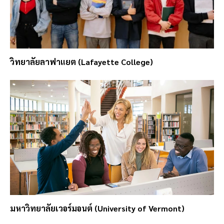
วิทยาลัยลาฟาแยต (Lafayette College)
มหาวิทยาลัยเวอร์มอนต์ (University of Vermont)