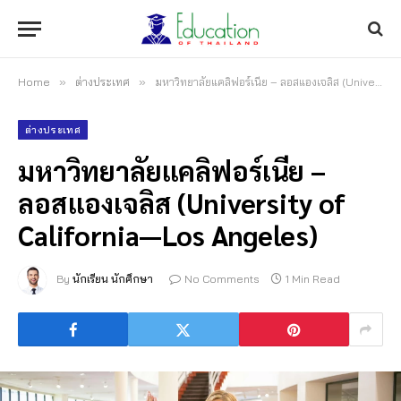
Home
»
ต่างประเทศ
»
มหาวิทยาลัยแคลิฟอร์เนีย – ลอสแองเจลิส (University of California—Los Angeles)
ต่างประเทศ
มหาวิทยาลัยแคลิฟอร์เนีย –
ลอสแองเจลิส (University of
California—Los Angeles)
By
นักเรียน นักศึกษา
No Comments
1 Min Read