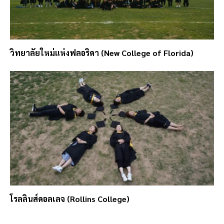
วิทยาลัยใหม่แห่งฟลอริดา (New College of Florida)
โรลลินส์คอลเลจ (Rollins College)