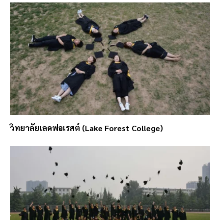
วิทยาลัยเลคฟอเรสต์ (Lake Forest College)