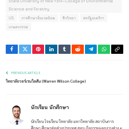
State University of New York—College of Environmental
Science and Forestry
US
การศึกษาสิ่งแวดล้อม
ชีววิทยา
สหรัฐอเมริกา
เกษตรกรรม
Facebook
Twitter
Pinterest
LinkedIn
Tumblr
Reddit
Telegram
WhatsApp
Copy
Link
PREVIOUS ARTICLE
วิทยาลัยวอร์เรนวิลสัน (Warren Wilson College)
นักเรียน นักศึกษา
นักเรียน โรงเรียน วิทยาลัย มหาวิทยาลัย สถาบันการ
ศึกษา ศึกษาต่อต่างประเทศ สอบ กิจกรรมและงานต่าง ๆ