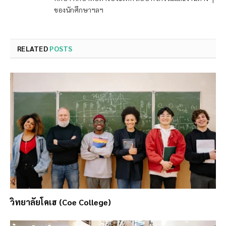
ของนักศึกษาฯลฯ
RELATED
POSTS
วิทยาลัยโคเฮ (Coe College)