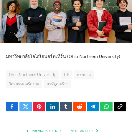
มหาวิทยาลัยโอไฮโอนอร์ทเทิร์น (Ohio Northern University)
Ohio Northern University
US
พยาบาล
วิศวกรรมเครื่องกล
สหรัฐอเมริกา
Facebook
Twitter
Pinterest
LinkedIn
Tumblr
Reddit
Telegram
WhatsApp
Copy
Link
PREVIOUS ARTICLE
NEXT ARTICLE