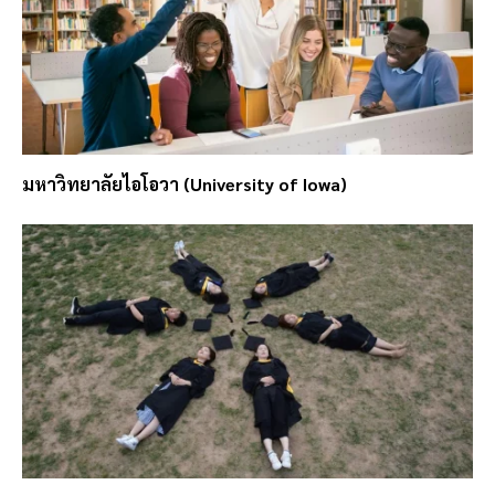
มหาวิทยาลัยไอโอวา (University of Iowa)