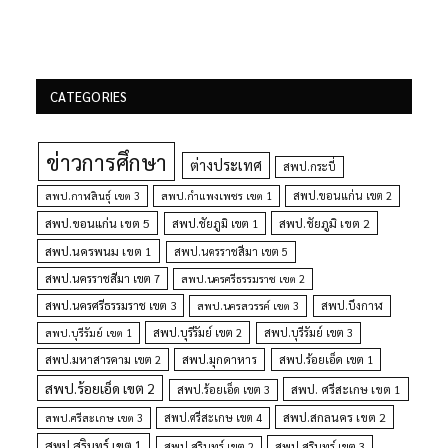
CATEGORIES
ข่าวการศึกษา
ต่างประเทศ
สพป.กระบี่
สพป.กำแพงเพชร เขต 1
สพป.ขอนแก่น เขต 2
สพป.กาฬสินธุ์ เขต 3
สพป.ขอนแก่น เขต 5
สพป.ชัยภูมิ เขต 1
สพป.ชัยภูมิ เขต 2
สพป.นครพนม เขต 1
สพป.นครราชสีมา เขต 5
สพป.นครราชสีมา เขต 7
สพป.นครศรีธรรมราช เขต 2
สพป.นครศรีธรรมราช เขต 3
สพป.นครสวรรค์ เขต 3
สพป.บึงกาฬ
สพป.บุรีรัมย์ เขต 1
สพป.บุรีรัมย์ เขต 2
สพป.บุรีรัมย์ เขต 3
สพป.มุกดาหาร
สพป.มหาสารคาม เขต 2
สพป.ร้อยเอ็ด เขต 1
สพป.ร้อยเอ็ด เขต 2
สพป. ศรีสะเกษ เขต 1
สพป.ร้อยเอ็ด เขต 3
สพป.สกลนคร เขต 2
สพป.ศรีสะเกษ เขต 4
สพป.ศรีสะเกษ เขต 3
สพป.สุรินทร์ เขต 1
สพป.สุรินทร์ เขต 2
สพป.สุรินทร์ เขต 3