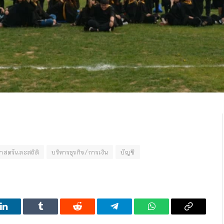
าสตร์และสถิติ
บริหารธุรกิจ/การเงิน
บัญชี
LinkedIn
Tumblr
Reddit
Telegram
WhatsApp
Copy