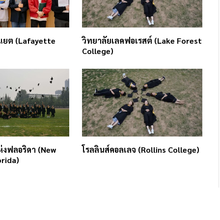
แยต (Lafayette
วิทยาลัยเลคฟอเรสต์ (Lake Forest
College)
ห่งฟลอริดา (New
โรลลินส์คอลเลจ (Rollins College)
orida)