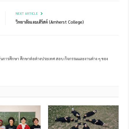
Link
NEXT ARTICLE
วิทยาลัยแอมเฮิร์สต์ (Amherst College)
ถาบันการศึกษา ศึกษาต่อต่างประเทศ สอบ กิจกรรมและงานต่าง ๆ ของ