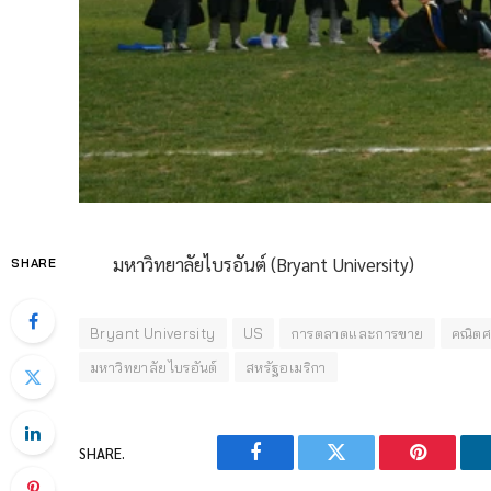
มหาวิทยาลัยไบรอันต์ (Bryant University)
SHARE
Bryant University
US
การตลาดและการขาย
คณิตศ
มหาวิทยาลัยไบรอันต์
สหรัฐอเมริกา
SHARE.
Facebook
Twitter
Pinterest