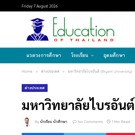
Friday 7 August 2026
แวดวงการศึกษา
โรงเรียน
อุดมศึกษา
Home
»
ต่างประเทศ
»
มหาวิทยาลัยไบรอันต์ (Bryant University)
ต่างประเทศ
มหาวิทยาลัยไบรอันต์
By
นักเรียน นักศึกษา
No Comments
1 Min Read