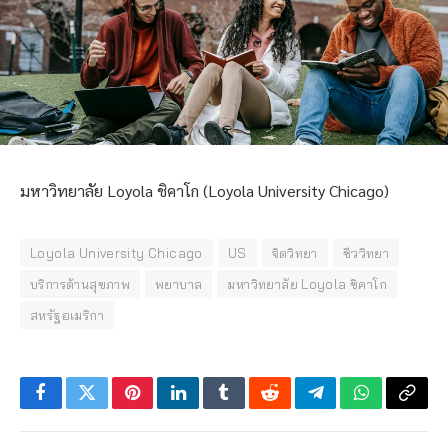
มหาวิทยาลัย Loyola ชิคาโก (Loyola University Chicago)
Loyola University Chicago
US
จิตวิทยา
ชีววิทยา
บริการด้านสุขภาพ
พยาบาล
มหาวิทยาลัย Loyola ชิคาโก
สหรัฐอเมริกา
Facebook
Twitter
Pinterest
LinkedIn
Tumblr
Reddit
Telegram
WhatsApp
Copy
Link