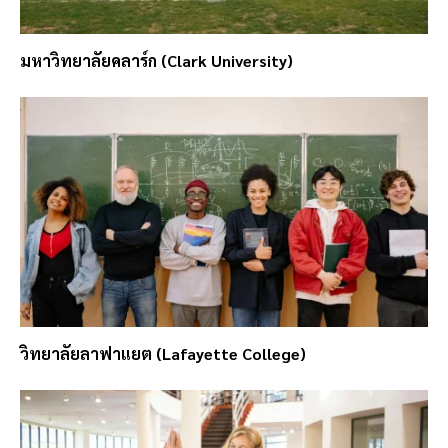
มหาวิทยาลัยคลาร์ก (Clark University)
วิทยาลัยลาฟาแยต (Lafayette College)