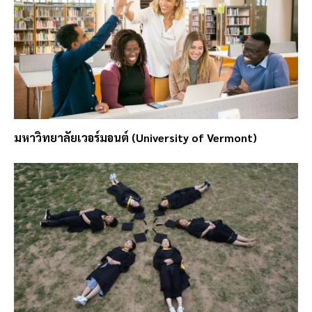
มหาวิทยาลัยเวอร์มอนต์ (University of Vermont)