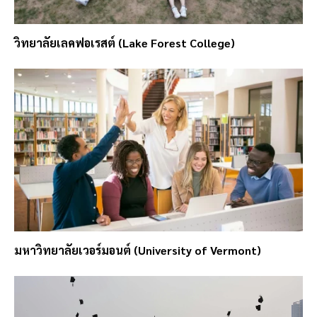
วิทยาลัยเลคฟอเรสต์ (Lake Forest College)
มหาวิทยาลัยเวอร์มอนต์ (University of Vermont)