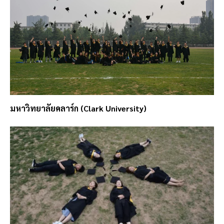
มหาวิทยาลัยคลาร์ก (Clark University)