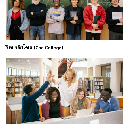
วิทยาลัยโคเฮ (Coe College)