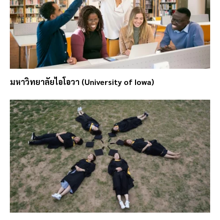
มหาวิทยาลัยไอโอวา (University of Iowa)