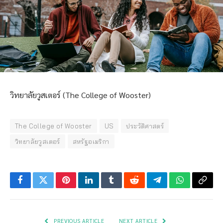
วิทยาลัยวูสเตอร์ (The College of Wooster)
The College of Wooster
US
ประวัติศาสตร์
วิทยาลัยวูสเตอร์
สหรัฐอเมริกา
Facebook
Twitter
Pinterest
LinkedIn
Tumblr
Reddit
Telegram
WhatsApp
Copy
Link
PREVIOUS ARTICLE
NEXT ARTICLE