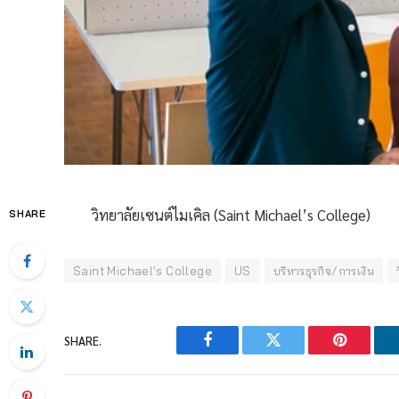
วิทยาลัยเซนต์ไมเคิล (Saint Michael’s College)
SHARE
Saint Michael’s College
US
บริหารธุรกิจ/การเงิน
SHARE.
Facebook
Twitter
Pinterest