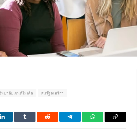
วิทยาลัยเซนต์ไมเคิล
สหรัฐอเมริกา
LinkedIn
Tumblr
Reddit
Telegram
WhatsApp
Copy
Link