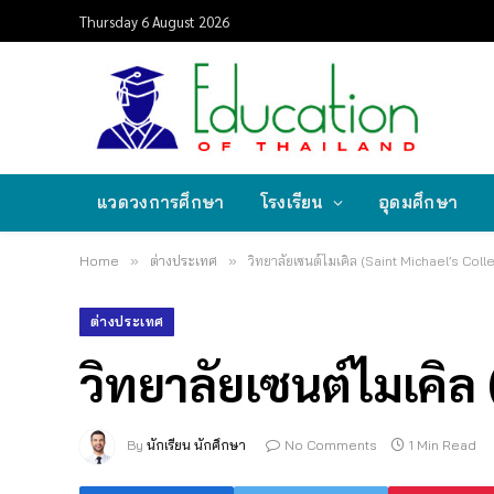
Thursday 6 August 2026
แวดวงการศึกษา
โรงเรียน
อุดมศึกษา
Home
»
ต่างประเทศ
»
วิทยาลัยเซนต์ไมเคิล (Saint Michael’s Coll
ต่างประเทศ
วิทยาลัยเซนต์ไมเคิล 
By
นักเรียน นักศึกษา
No Comments
1 Min Read