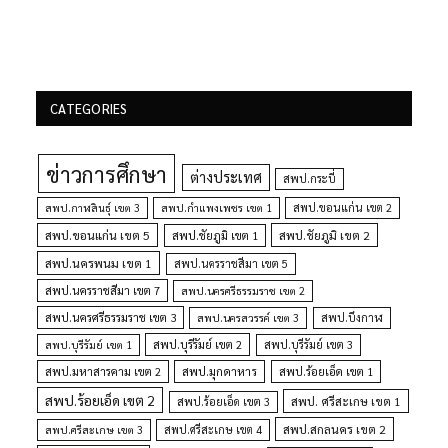
CATEGORIES
ข่าวการศึกษา
ต่างประเทศ
สพป.กระบี่
สพป.กำแพงเพชร เขต 1
สพป.ขอนแก่น เขต 2
สพป.กาฬสินธุ์ เขต 3
สพป.ขอนแก่น เขต 5
สพป.ชัยภูมิ เขต 1
สพป.ชัยภูมิ เขต 2
สพป.นครพนม เขต 1
สพป.นครราชสีมา เขต 5
สพป.นครราชสีมา เขต 7
สพป.นครศรีธรรมราช เขต 2
สพป.นครศรีธรรมราช เขต 3
สพป.นครสวรรค์ เขต 3
สพป.บึงกาฬ
สพป.บุรีรัมย์ เขต 1
สพป.บุรีรัมย์ เขต 2
สพป.บุรีรัมย์ เขต 3
สพป.มุกดาหาร
สพป.มหาสารคาม เขต 2
สพป.ร้อยเอ็ด เขต 1
สพป.ร้อยเอ็ด เขต 2
สพป. ศรีสะเกษ เขต 1
สพป.ร้อยเอ็ด เขต 3
สพป.สกลนคร เขต 2
สพป.ศรีสะเกษ เขต 4
สพป.ศรีสะเกษ เขต 3