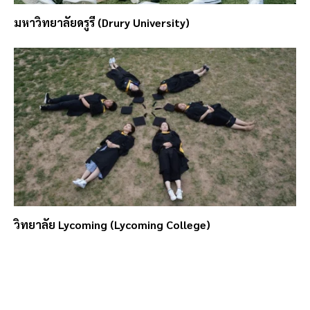
มหาวิทยาลัยดรูรี (Drury University)
วิทยาลัย Lycoming (Lycoming College)