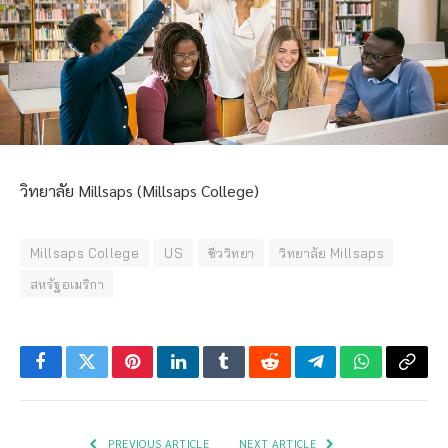
วิทยาลัย Millsaps (Millsaps College)
Millsaps College
US
ชีววิทยา
วิทยาลัย Millsaps
สหรัฐอเมริกา
Facebook
Twitter
Pinterest
LinkedIn
Tumblr
Reddit
Telegram
WhatsApp
Copy
Link
PREVIOUS ARTICLE
NEXT ARTICLE