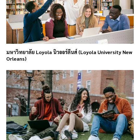
มหาวิทยาลัย Loyola นิวออร์ลีนส์ (Loyola University New
Orleans)