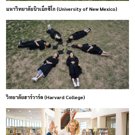
มหาวิทยาลัยนิวเม็กซิโก (University of New Mexico)
วิทยาลัยฮาร์วาร์ด (Harvard College)