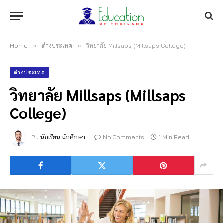
Home
»
ต่างประเทศ
»
วิทยาลัย Millsaps (Millsaps College)
ต่างประเทศ
วิทยาลัย Millsaps (Millsaps
College)
By
นักเรียน นักศึกษา
No Comments
1 Min Read