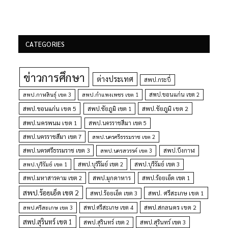
CATEGORIES
ข่าวการศึกษา
ต่างประเทศ
สพป.กระบี่
สพป.กำแพงเพชร เขต 1
สพป.ขอนแก่น เขต 2
สพป.กาฬสินธุ์ เขต 3
สพป.ขอนแก่น เขต 5
สพป.ชัยภูมิ เขต 1
สพป.ชัยภูมิ เขต 2
สพป.นครพนม เขต 1
สพป.นครราชสีมา เขต 5
สพป.นครราชสีมา เขต 7
สพป.นครศรีธรรมราช เขต 2
สพป.นครศรีธรรมราช เขต 3
สพป.นครสวรรค์ เขต 3
สพป.บึงกาฬ
สพป.บุรีรัมย์ เขต 1
สพป.บุรีรัมย์ เขต 2
สพป.บุรีรัมย์ เขต 3
สพป.มุกดาหาร
สพป.มหาสารคาม เขต 2
สพป.ร้อยเอ็ด เขต 1
สพป.ร้อยเอ็ด เขต 2
สพป. ศรีสะเกษ เขต 1
สพป.ร้อยเอ็ด เขต 3
สพป.สกลนคร เขต 2
สพป.ศรีสะเกษ เขต 4
สพป.ศรีสะเกษ เขต 3
สพป.สุรินทร์ เขต 1
สพป.สุรินทร์ เขต 2
สพป.สุรินทร์ เขต 3