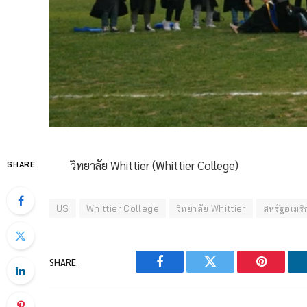
วิทยาลัย Whittier (Whittier College)
SHARE
US
Whittier College
วิทยาลัย Whittier
สหรัฐอเมริ
SHARE.
Facebook
Twitter
Pinterest