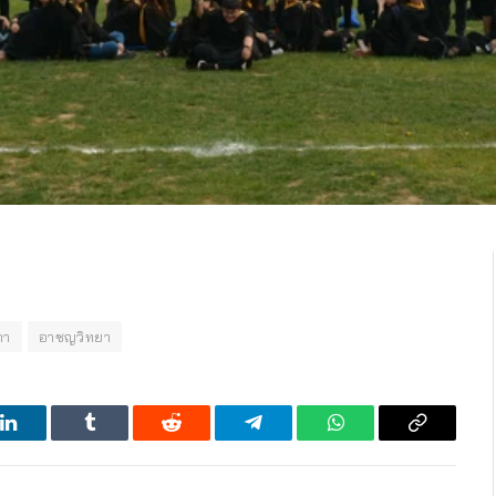
กา
อาชญวิทยา
LinkedIn
Tumblr
Reddit
Telegram
WhatsApp
Copy
Link