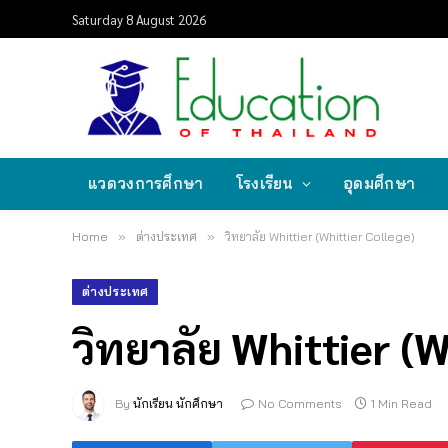
Saturday 8 August 2026
แวดวงการศึกษา
โรงเรียน
อุดมศึกษา
Home
»
ต่างประเทศ
»
วิทยาลัย Whittier (Whittier College)
ต่างประเทศ
วิทยาลัย Whittier (W
By
นักเรียน นักศึกษา
No Comments
1 Min Read