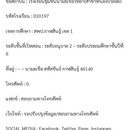
ชื่อสถาบัน : โรงเรียนชุมชนนามะเขือวิทยา(สาขาหนองบัวลอย)
รหัสโรงเรียน : 030197
เขตการศึกษา : สพป.กาฬสินธุ์ เขต 1
ระดับชั้นที่เปิดสอน : ระดับอนุบาล 2 – ระดับประถมศึกษาชั้นปีที่
6
ที่อยู่ : – – นามะเขือ สหัสขันธ์ กาฬสินธุ์ 46140
โทรศัพท์ : 0-
แฟกซ์ : สอบถามทางโทรศัพท์
เว็บไซท์ : รอปรับปรุงข้อมูล/สอบถามทางโทรศัพท์
SOCIAL MEDIA : Facebook, Twitter, Page, Instagram,