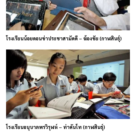
โรงเรียนน้อยดอนข่าประชาสามัคคี – ฆ้องชัย (กาฬสินธุ์)
โรงเรียนอนุบาลพรวิรุฬห์ – ท่าคันโท (กาฬสินธุ์)