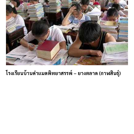
โรงเรียนบ้านคำแมดพิทยาสรรพ์ – ยางตลาด (กาฬสินธุ์)