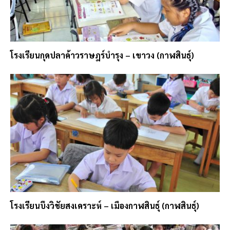
โรงเรียนกุดปลาค้าวราษฎร์บำรุง – เขาวง (กาฬสินธุ์)
โรงเรียนบึงวิชัยสงเคราะห์ – เมืองกาฬสินธุ์ (กาฬสินธุ์)