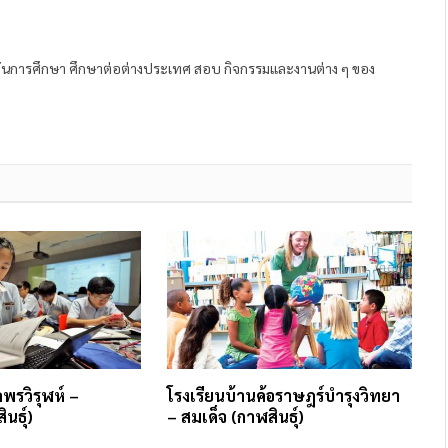
ถาบันการศึกษา ศึกษาต่อต่างประเทศ สอบ กิจกรรมและงานต่าง ๆ ของ
พรวิรุฬห์ –
โรงเรียนบ้านค้อราษฎร์บำรุงวิทยา
นธุ์)
– สมเด็จ (กาฬสินธุ์)