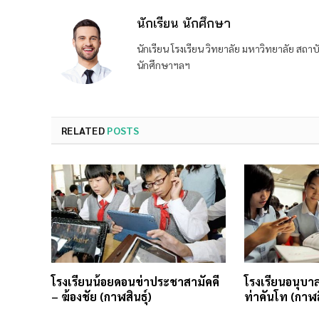
นักเรียน นักศึกษา
นักเรียน โรงเรียน วิทยาลัย มหาวิทยาลัย ส
นักศึกษาฯลฯ
RELATED
POSTS
โรงเรียนน้อยดอนข่าประชาสามัคคี
โรงเรียนอนุบาล
– ฆ้องชัย (กาฬสินธุ์)
ท่าคันโท (กาฬสิ