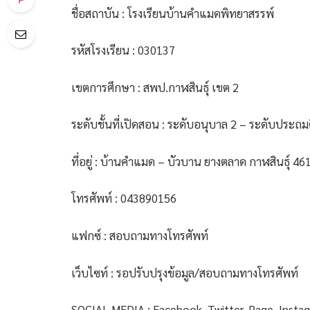
ชื่อสถาบัน : โรงเรียนบ้านคำแมดพิทยาสรรพ์
รหัสโรงเรียน : 030137
เขตการศึกษา : สพป.กาฬสินธุ์ เขต 2
ระดับชั้นที่เปิดสอน : ระดับอนุบาล 2 – ระดับประถมศึ
ที่อยู่ : บ้านคำแมด – บัวบาน ยางตลาด กาฬสินธุ์ 46
โทรศัพท์ : 043890156
แฟกซ์ : สอบถามทางโทรศัพท์
เว็บไซท์ : รอปรับปรุงข้อมูล/สอบถามทางโทรศัพท์
SOCIAL MEDIA : Facebook, Twitter, Page, Insta