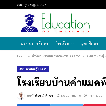
Sunday 9 August 2026
แวดวงการศึกษา
โรงเรียน
อุดมศึกษา
Home
»
สำนักงานเขตพื้นที่การศึกษาประถมศึกษา
»
สพป.กาฬสินธุ์ 
สพป.กาฬสินธุ์ เขต 2
โรงเรียนบ้านคำแมดพิ
By
นักเรียน นักศึกษา
No Comments
1 Min Read