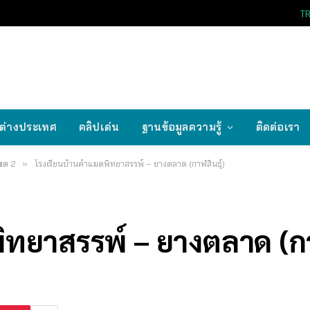
T
ต่างประเทศ
คลิปเด่น
ฐานข้อมูลความรู้
ติดต่อเรา
เขต 2
»
โรงเรียนบ้านคำแมดพิทยาสรรพ์ – ยางตลาด (กาฬสินธุ์)
ทยาสรรพ์ – ยางตลาด (กา