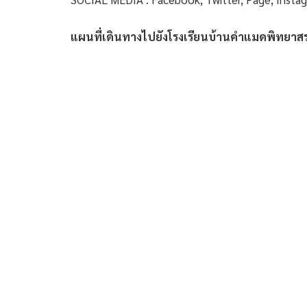
แผนที่เดินทางไปยังโรงเรียนบ้านคำแมดพิทยาสร