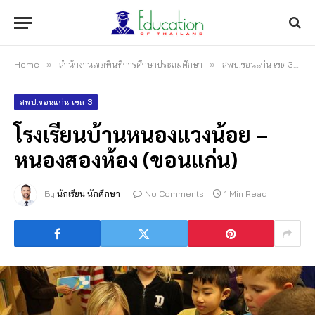
Home
»
สำนักงานเขตพื้นที่การศึกษาประถมศึกษา
»
สพป.ขอนแก่น เขต 3
»
สพป.ขอนแก่น เขต 3
โรงเรียนบ้านหนองแวงน้อย –
หนองสองห้อง (ขอนแก่น)
By
นักเรียน นักศึกษา
No Comments
1 Min Read