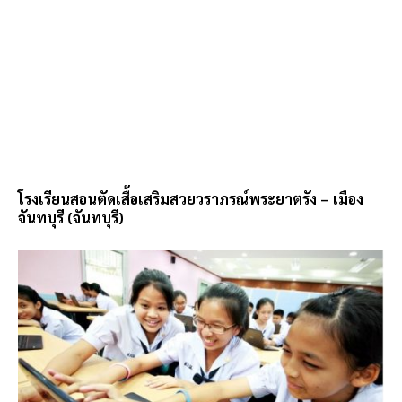
โรงเรียนสอนตัดเสื้อเสริมสวยวราภรณ์พระยาตรัง – เมือง
จันทบุรี (จันทบุรี)