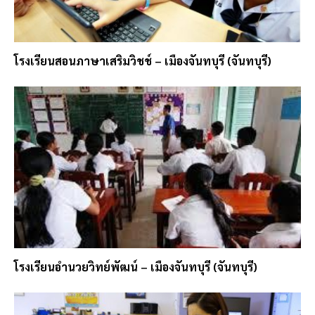
โรงเรียนสอนภาษาเสริมวิชช์ – เมืองจันทบุรี (จันทบุรี)
โรงเรียนอำนวยวิทย์พัฒน์ – เมืองจันทบุรี (จันทบุรี)