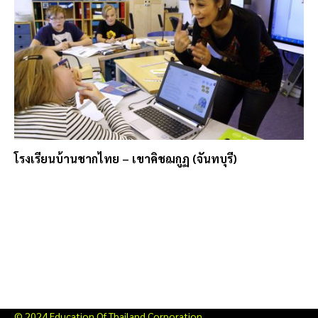
โรงเรียนบ้านชากไทย – เขาคิชฌกูฏ (จันทบุรี)
© 2024 Education Of Thailand Corporation.