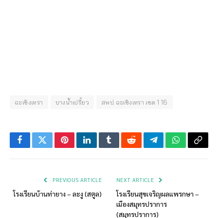
ฉะเชิงเทรา
บางน้ำเปรี้ยว
สพป.ฉะเชิงเทรา เขต 1 16
Facebook
Twitter
Pinterest
LinkedIn
Tumblr
Reddit
Telegram
WhatsApp
Copy
Link
PREVIOUS ARTICLE
NEXT ARTICLE
โรงเรียนบ้านท่ายาง – ละงู (สตูล)
โรงเรียนสุขเจริญผลแพรกษา –
เมืองสมุทรปราการ
(สมุทรปราการ)