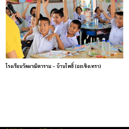
โรงเรียนวัดผาณิตาราม – บ้านโพธิ์ (ฉะเชิงเทรา)