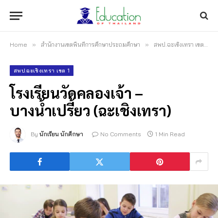
Home
»
สำนักงานเขตพื้นที่การศึกษาประถมศึกษา
»
สพป.ฉะเชิงเทรา เขต 1
»
สพป.ฉะเชิงเทรา เขต 1
โรงเรียนวัดคลองเจ้า –
บางน้ำเปรี้ยว (ฉะเชิงเทรา)
By
นักเรียน นักศึกษา
No Comments
1 Min Read