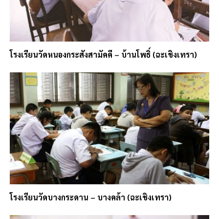
โรงเรียนวัดหนองกระสังสามัคคี – บ้านโพธิ์ (ฉะเชิงเทรา)
โรงเรียนวัดบางกระดาน – บางคล้า (ฉะเชิงเทรา)