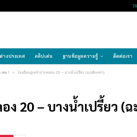
T
ต่างประเทศ
คลิปเด่น
ฐานข้อมูลความรู้
ติดต่อเรา
 เขต 1
»
โรงเรียนสุเหร่าปากคลอง 20 – บางน้ำเปรี้ยว (ฉะเชิงเทรา)
อง 20 – บางน้ำเปรี้ยว (ฉ