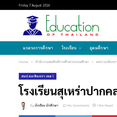
Friday 7 August 2026
แวดวงการศึกษา
โรงเรียน
อุดมศึกษา
Home
»
สำนักงานเขตพื้นที่การศึกษาประถมศึกษา
»
สพป.ฉะเชิงเทรา
สพป.ฉะเชิงเทรา เขต 1
โรงเรียนสุเหร่าปากคล
By
นักเรียน นักศึกษา
No Comments
1 Min Read