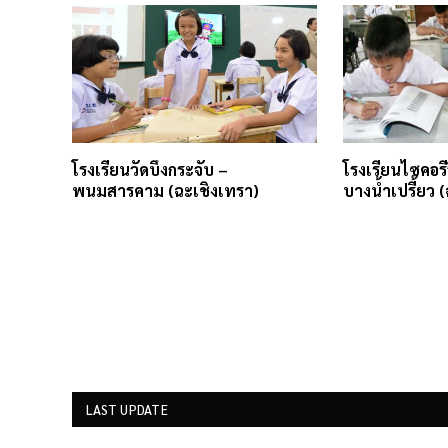
โรงเรียนวัดบึงกระจับ –
โรงเรียนไซคอร
พนมสารคาม (ฉะเชิงเทรา)
บางน้ำเปรี้ยว 
LAST UPDATE