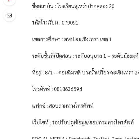
ชื่อสถาบัน : โรงเรียนสุเหร่าปากคลอง 20
รหัสโรงเรียน : 070091
เขตการศึกษา : สพป.ฉะเชิงเทรา เขต 1
ระดับชั้นที่เปิดสอน : ระดับอนุบาล 1 – ระดับมัธยมศึก
ที่อยู่ : 8/1 – ดอนฉิมพลี บางน้ำเปรี้ยว ฉะเชิงเทรา 
โทรศัพท์ : 0818636594
แฟกซ์ : สอบถามทางโทรศัพท์
เว็บไซท์ : รอปรับปรุงข้อมูล/สอบถามทางโทรศัพท์
SOCIAL MEDIA : Facebook, Twitter, Page, Insta