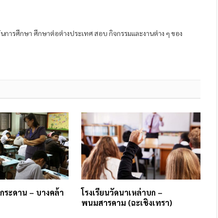
ถาบันการศึกษา ศึกษาต่อต่างประเทศ สอบ กิจกรรมและงานต่าง ๆ ของ
งกระดาน – บางคล้า
โรงเรียนวัดนาเหล่าบก –
พนมสารคาม (ฉะเชิงเทรา)