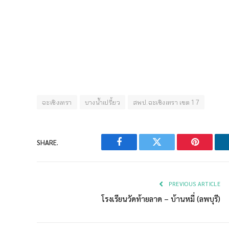
ฉะเชิงเทรา
บางน้ำเปรี้ยว
สพป.ฉะเชิงเทรา เขต 1 7
SHARE.
Facebook
Twitter
Pinterest
PREVIOUS ARTICLE
โรงเรียนวัดท้ายลาด – บ้านหมี่ (ลพบุรี)