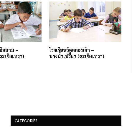
ีอิสลาม –
โรงเรียนวัดคลองเจ้า –
(ฉะเชิงเทรา)
บางน้ำเปรี้ยว (ฉะเชิงเทรา)
CATEGORIES