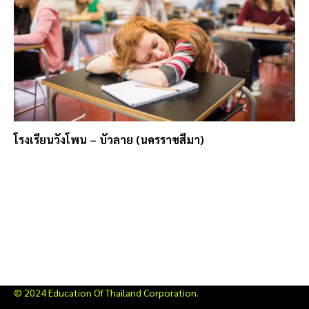
โรงเรียนวังโพน – บัวลาย (นครราชสีมา)
© 2024 Education Of Thailand Corporation.