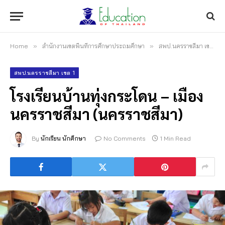
Home
»
สำนักงานเขตพื้นที่การศึกษาประถมศึกษา
»
สพป.นครราชสีมา เขต 1
สพป.นครราชสีมา เขต 1
โรงเรียนบ้านทุ่งกระโดน – เมือง
นครราชสีมา (นครราชสีมา)
By
นักเรียน นักศึกษา
No Comments
1 Min Read