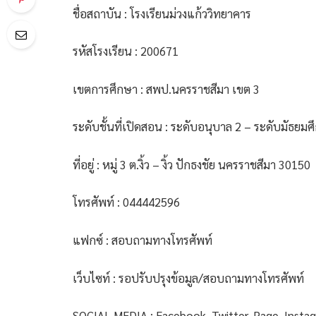
ชื่อสถาบัน : โรงเรียนม่วงแก้ววิทยาคาร
รหัสโรงเรียน : 200671
เขตการศึกษา : สพป.นครราชสีมา เขต 3
ระดับชั้นที่เปิดสอน : ระดับอนุบาล 2 – ระดับมัธยมศึก
ที่อยู่ : หมู่ 3 ต.งิ้ว – งิ้ว ปักธงชัย นครราชสีมา 30150
โทรศัพท์ : 044442596
แฟกซ์ : สอบถามทางโทรศัพท์
เว็บไซท์ : รอปรับปรุงข้อมูล/สอบถามทางโทรศัพท์
SOCIAL MEDIA : Facebook, Twitter, Page, Insta