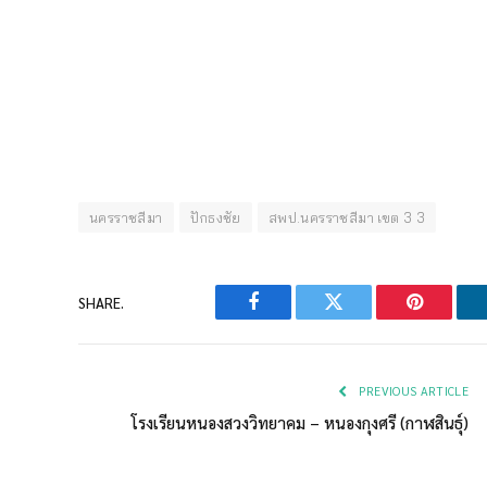
นครราชสีมา
ปักธงชัย
สพป.นครราชสีมา เขต 3 3
SHARE.
Facebook
Twitter
Pinterest
PREVIOUS ARTICLE
โรงเรียนหนองสวงวิทยาคม – หนองกุงศรี (กาฬสินธุ์)