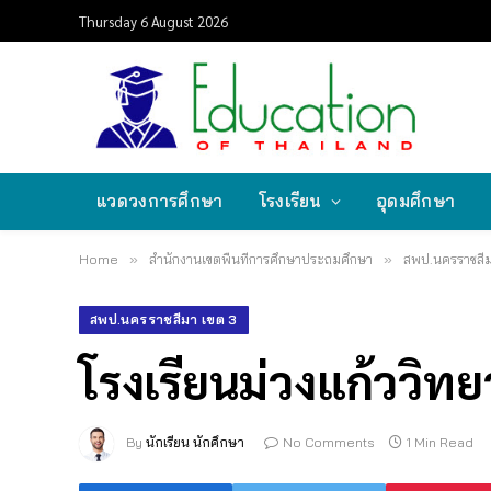
Thursday 6 August 2026
แวดวงการศึกษา
โรงเรียน
อุดมศึกษา
Home
»
สำนักงานเขตพื้นที่การศึกษาประถมศึกษา
»
สพป.นครราชสีม
สพป.นครราชสีมา เขต 3
โรงเรียนม่วงแก้ววิท
By
นักเรียน นักศึกษา
No Comments
1 Min Read