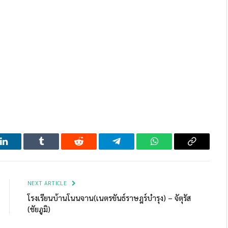
LinkedIn
Tumblr
Reddit
Telegram
WhatsApp
Copy
Link
NEXT ARTICLE
โรงเรียนบ้านโนนจาน(เนตรขันธ์ราษฎร์บำรุง) – จัตุรัส
(ชัยภูมิ)