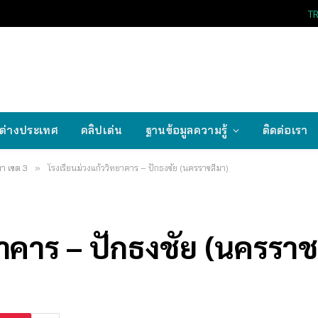
T
ต่างประเทศ
คลิปเด่น
ฐานข้อมูลความรู้
ติดต่อเรา
า เขต 3
»
โรงเรียนม่วงแก้ววิทยาคาร – ปักธงชัย (นครราชสีมา)
ยาคาร – ปักธงชัย (นครราช