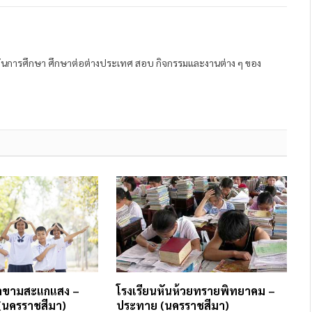
ถาบันการศึกษา ศึกษาต่อต่างประเทศ สอบ กิจกรรมและงานต่าง ๆ ของ
าลขามสะแกแสง –
โรงเรียนหันห้วยทรายพิทยาคม –
นครราชสีมา)
ประทาย (นครราชสีมา)