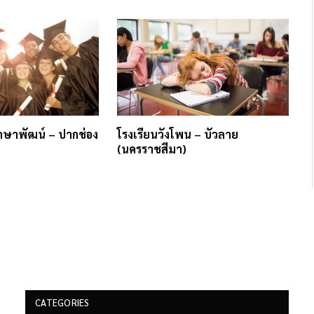
าษาพัฒน์ – ปากช่อง
โรงเรียนวังโพน – บัวลาย
(นครราชสีมา)
CATEGORIES