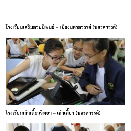
โรงเรียนเสริมสวยนิพนธ์ – เมืองนครสวรรค์ (นครสวรรค์)
โรงเรียนเก้าเลี้ยววิทยา – เก้าเลี้ยว (นครสวรรค์)