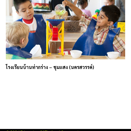
โรงเรียนบ้านท่ากร่าง – ชุมแสง (นครสวรรค์)