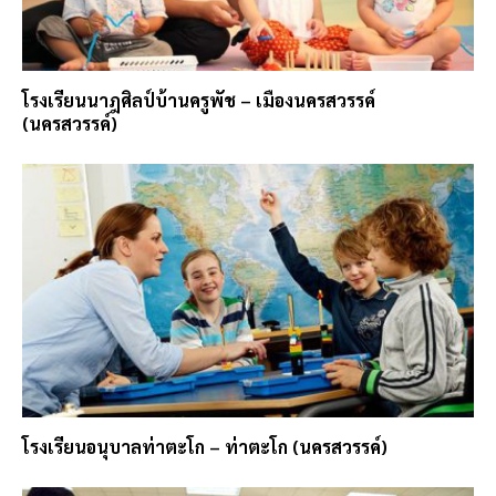
โรงเรียนนาฎศิลป์บ้านครูพัช – เมืองนครสวรรค์
(นครสวรรค์)
โรงเรียนอนุบาลท่าตะโก – ท่าตะโก (นครสวรรค์)