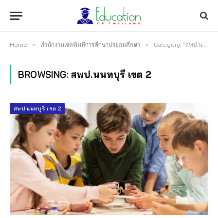
Home
»
สำนักงานเขตพื้นที่การศึกษาประถมศึกษา
»
Category: "สพป.นนทบุรี เขต 2"
BROWSING:
สพป.นนทบุรี เขต 2
สพป.นนทบุรี เขต 2