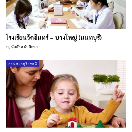
โรงเรียนวัดอินทร์ – บางใหญ่ (นนทบุรี)
By
นักเรียน นักศึกษา
สพป.นนทบุรี เขต 2