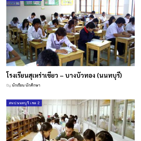
โรงเรียนสุเหร่าเขียว – บางบัวทอง (นนทบุรี)
By
นักเรียน นักศึกษา
สพป.นนทบุรี เขต 2