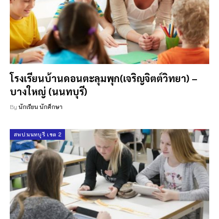
โรงเรียนบ้านดอนตะลุมพุก(เจริญจิตต์วิทยา) –
บางใหญ่ (นนทบุรี)
By
นักเรียน นักศึกษา
สพป.นนทบุรี เขต 2