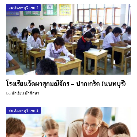
สพป.นนทบุรี เขต 2
โรงเรียนวัดผาสุกมณีจักร – ปากเกร็ด (นนทบุรี)
By
นักเรียน นักศึกษา
สพป.นนทบุรี เขต 2