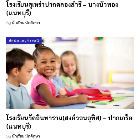
โรงเรียนสุเหร่าปากคลองลำรี – บางบัวทอง
(นนทบุรี)
By
นักเรียน นักศึกษา
สพป.นนทบุรี เขต 2
โรงเรียนวัดอินทาราม(สงค์วอนอุทิศ) – ปากเกร็ด
(นนทบุรี)
By
นักเรียน นักศึกษา