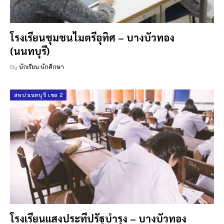
โรงเรียนชุมชนไมตรีอุทิศ – บางบัวทอง
(นนทบุรี)
By
นักเรียน นักศึกษา
สพป.นนทบุรี เขต 2
โรงเรียนแสงประทีปรัฐบำรุง – บางบัวทอง