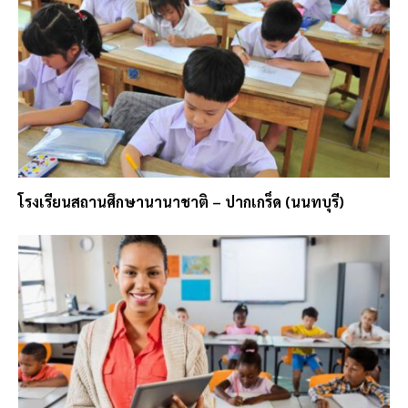
โรงเรียนสถานศึกษานานาชาติ – ปากเกร็ด (นนทบุรี)