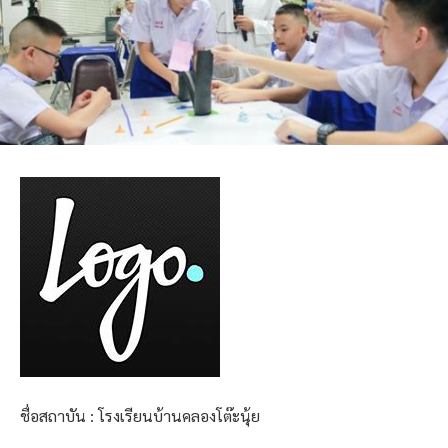
ชื่อสถาบัน : โรงเรียนบ้านคลองโต๊ะนุ้ย