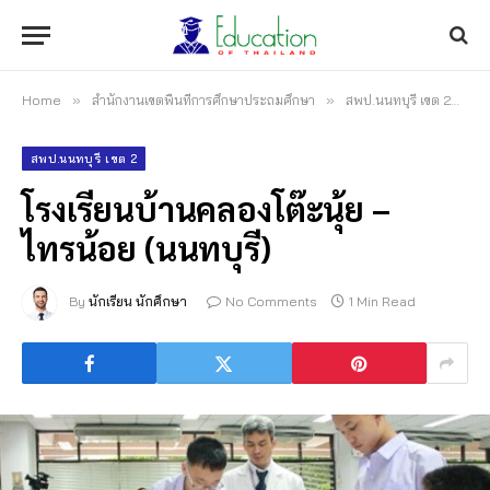
Home
»
สำนักงานเขตพื้นที่การศึกษาประถมศึกษา
»
สพป.นนทบุรี เขต 2
»
โ
สพป.นนทบุรี เขต 2
โรงเรียนบ้านคลองโต๊ะนุ้ย –
ไทรน้อย (นนทบุรี)
By
นักเรียน นักศึกษา
No Comments
1 Min Read