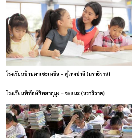
โรงเรียนบ้านตาเซะเหนือ – สุไหงปาดี (นราธิวาส)
โรงเรียนพิทักษ์วิทยากุมุง – จะแนะ (นราธิวาส)