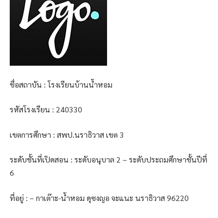
ชื่อสถาบัน : โรงเรียนบ้านน้ำหอม
รหัสโรงเรียน : 240330
เขตการศึกษา : สพป.นราธิวาส เขต 3
ระดับชั้นที่เปิดสอน : ระดับอนุบาล 2 – ระดับประถมศึกษาชั้นปีที่
6
ที่อยู่ : – กาเต๊าะ-น้ำหอม ดุซงญอ จะแนะ นราธิวาส 96220