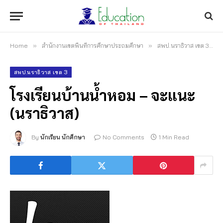
Home
»
สำนักงานเขตพื้นที่การศึกษาประถมศึกษา
»
สพป.นราธิวาส เขต 3
»
สพป.นราธิวาส เขต 3
โรงเรียนบ้านน้ำหอม – จะแนะ
(นราธิวาส)
By
นักเรียน นักศึกษา
No Comments
1 Min Read