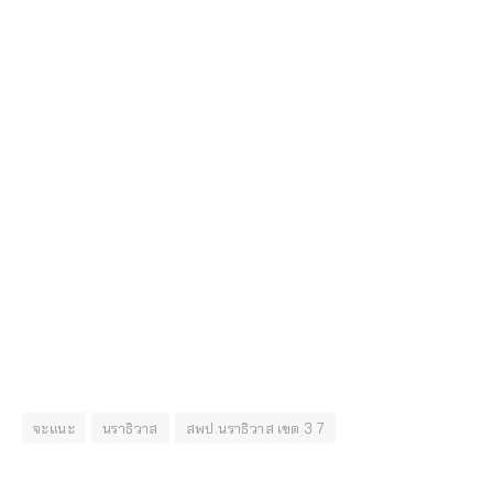
จะแนะ
นราธิวาส
สพป.นราธิวาส เขต 3 7