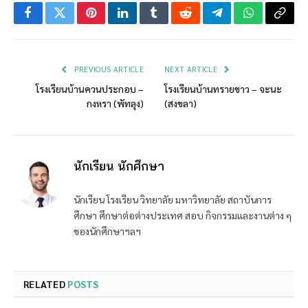
Facebook
Twitter
Pinterest
LinkedIn
Tumblr
Reddit
Telegram
WhatsApp
Copy
Link
PREVIOUS ARTICLE
NEXT ARTICLE
โรงเรียนบ้านควนประกอบ –
โรงเรียนบ้านทรายขาว – จะนะ
กงหรา (พัทลุง)
(สงขลา)
นักเรียน นักศึกษา
นักเรียน โรงเรียน วิทยาลัย มหาวิทยาลัย สถาบันการ
ศึกษา ศึกษาต่อต่างประเทศ สอบ กิจกรรมและงานต่าง ๆ
ของนักศึกษาฯลฯ
RELATED
POSTS