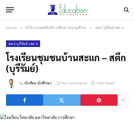
Home
»
สำนักงานเขตพื้นที่การศึกษาประถมศึกษา
»
สพป.บุรีรัมย์ เขต 4
»
โร
สพป.บุรีรัมย์ เขต 4
โรงเรียนชุมชนบ้านสะแก – สตึก
(บุรีรัมย์)
By
นักเรียน นักศึกษา
No Comments
1 Min Read