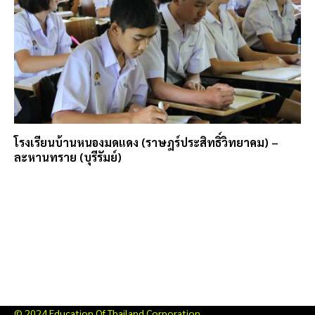
โรงเรียนบ้านหนองมดแดง (ราษฎร์ประสิทธิ์วิทยาคม) –
ละหานทราย (บุรีรัมย์)
© 2024 Education Of Thailand Corporation.