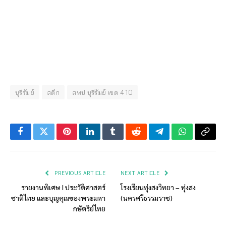
บุรีรัมย์
สตึก
สพป.บุรีรัมย์ เขต 4 10
Facebook
Twitter
Pinterest
LinkedIn
Tumblr
Reddit
Telegram
WhatsApp
Copy
Link
PREVIOUS ARTICLE
NEXT ARTICLE
รายงานพิเศษ I ประวัติศาสตร์
โรงเรียนทุ่งสงวิทยา – ทุ่งสง
ชาติไทย และบุญคุณของพระมหา
(นครศรีธรรมราช)
กษัตริย์ไทย