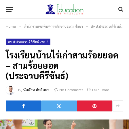
Home
»
สำนักงานเขตพื้นที่การศึกษาประถมศึกษา
»
สพป.ประจวบคีรีขันธ์ เขต 2
สพป.ประจวบคีรีขันธ์ เขต 2
โรงเรียนบ้านไร่เก่าสามร้อยยอด
– สามร้อยยอด
(ประจวบคีรีขันธ์)
By
นักเรียน นักศึกษา
No Comments
1 Min Read