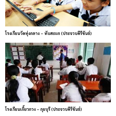
โรงเรียนวัดทุ่งกลาง – ทับสะแก (ประจวบคีรีขันธ์)
โรงเรียนเกี้ยวกวง – กุยบุรี (ประจวบคีรีขันธ์)