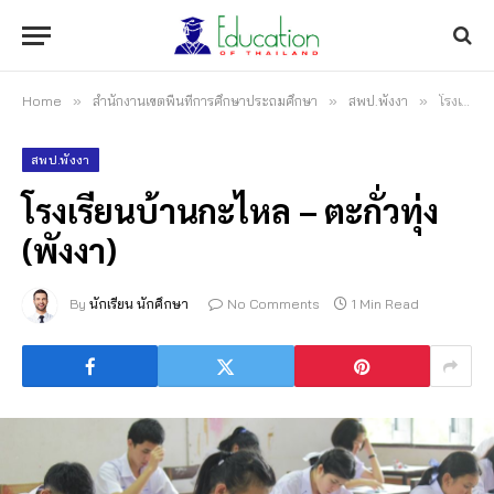
Home
»
สำนักงานเขตพื้นที่การศึกษาประถมศึกษา
»
สพป.พังงา
»
โรงเรียนบ้านกะไหล – ตะกั่วทุ่ง (พังงา)
สพป.พังงา
โรงเรียนบ้านกะไหล – ตะกั่วทุ่ง
(พังงา)
By
นักเรียน นักศึกษา
No Comments
1 Min Read