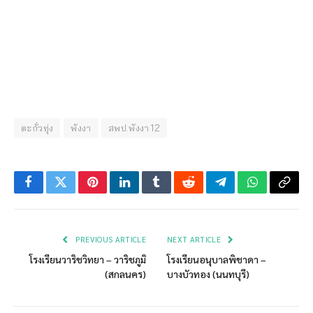
ตะกั่วทุ่ง
พังงา
สพป.พังงา 12
Facebook
Twitter
Pinterest
LinkedIn
Tumblr
Reddit
Telegram
WhatsApp
Copy
Link
PREVIOUS ARTICLE
NEXT ARTICLE
โรงเรียนวาริชวิทยา – วาริชภูมิ
โรงเรียนอนุบาลพิชาดา –
(สกลนคร)
บางบัวทอง (นนทบุรี)