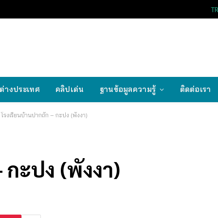
T
ต่างประเทศ
คลิปเด่น
ฐานข้อมูลความรู้
ติดต่อเรา
โรงเรียนบ้านปากถัก – กะปง (พังงา)
– กะปง (พังงา)