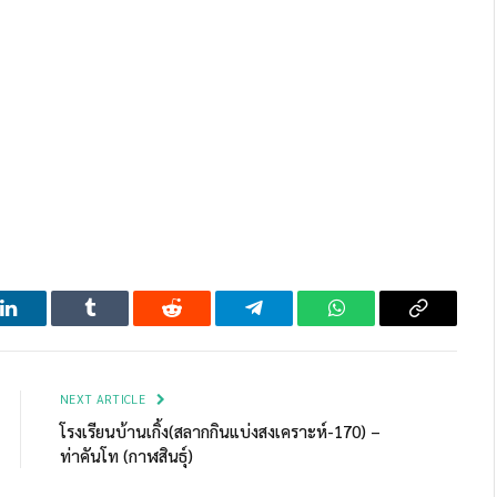
LinkedIn
Tumblr
Reddit
Telegram
WhatsApp
Copy
Link
NEXT ARTICLE
โรงเรียนบ้านเกิ้ง(สลากกินแบ่งสงเคราะห์-170) –
ท่าคันโท (กาฬสินธุ์)