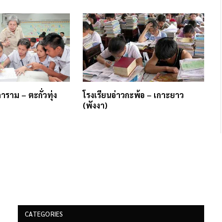
าราม – ตะกั่วทุ่ง
โรงเรียนอ่าวกะพ้อ – เกาะยาว
(พังงา)
CATEGORIES