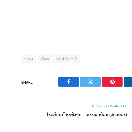
กะปง
พังงา
สพป.พังงา 2
SHARE.
Facebook
Twitter
Pinterest
PREVIOUS ARTICLE
โรงเรียนบ้านเชิงชุม – พรรณานิคม (สกลนคร)