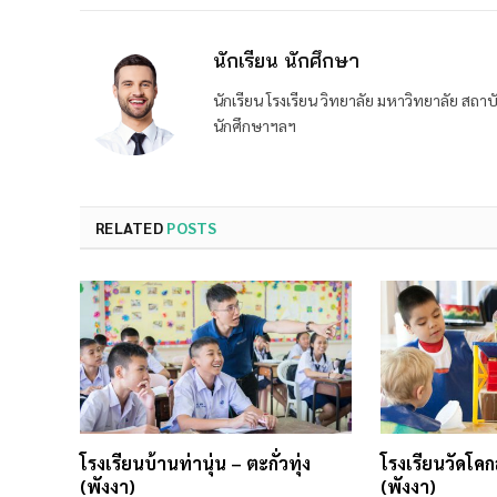
นักเรียน นักศึกษา
นักเรียน โรงเรียน วิทยาลัย มหาวิทยาลัย ส
นักศึกษาฯลฯ
RELATED
POSTS
โรงเรียนบ้านท่านุ่น – ตะกั่วทุ่ง
โรงเรียนวัดโคก
(พังงา)
(พังงา)