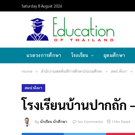
Saturday 8 August 2026
แวดวงการศึกษา
โรงเรียน
อุดมศึกษา
Home
»
สำนักงานเขตพื้นที่การศึกษาประถมศึกษา
»
สพป.พังงา
»
สพป.พังงา
โรงเรียนบ้านปากถัก 
By
นักเรียน นักศึกษา
No Comments
1 Min Read