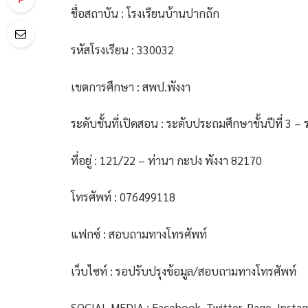
ชื่อสถาบัน : โรงเรียนบ้านปากถัก
รหัสโรงเรียน : 330032
เขตการศึกษา : สพป.พังงา
ระดับชั้นที่เปิดสอน : ระดับประถมศึกษาชั้นปีที่ 3 –
ที่อยู่ : 121/22 – ท่านา กะปง พังงา 82170
โทรศัพท์ : 076499118
แฟกซ์ : สอบถามทางโทรศัพท์
เว็บไซท์ : รอปรับปรุงข้อมูล/สอบถามทางโทรศัพท์
SOCIAL MEDIA : Facebook, Twitter, Page, Insta