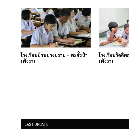
โรงเรียนบ้านบางมรวน – ตะกั่วป่า
โรงเรียนวัดดิตถ
(พังงา)
(พังงา)
LAST UPDATE