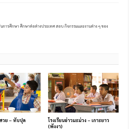
ถาบันการศึกษา ศึกษาต่อต่างประเทศ สอบ กิจกรรมและงานต่าง ๆ ของ
สวย – ทับปุด
โรงเรียนอ่าวมะม่วง – เกาะยาว
(พังงา)