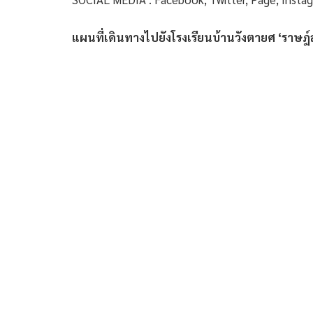
แผนที่เดินทางไปยังโรงเรียนบ้านวังตายศ ‘ราษฎ์ส