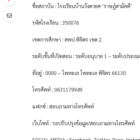
ชื่อสถาบัน : โรงเรียนบ้านวังตายศ ‘ราษฎ์สามัคคี’
รหัสโรงเรียน : 350076
เขตการศึกษา : สพป.พิจิตร เขต 2
ระดับชั้นที่เปิดสอน : ระดับอนุบาล 1 – ระดับประถมศึ
ที่อยู่ : 0000 – โพทะเล โพทะเล พิจิตร 66130
โทรศัพท์ : 0631179949
แฟกซ์ : สอบถามทางโทรศัพท์
เว็บไซท์ : รอปรับปรุงข้อมูล/สอบถามทางโทรศัพท์
SOCIAL MEDIA : Facebook, Twitter, Page, Insta