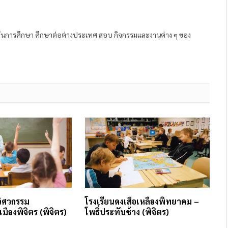
ถาบันการศึกษา ศึกษาต่อต่างประเทศ สอบ กิจกรรมและงานต่าง ๆ ของ
วิศวกรรม
โรงเรียนดงเสือเหลืองพิทยาคม –
มืองพิจิตร (พิจิตร)
โพธิ์ประทับช้าง (พิจิตร)