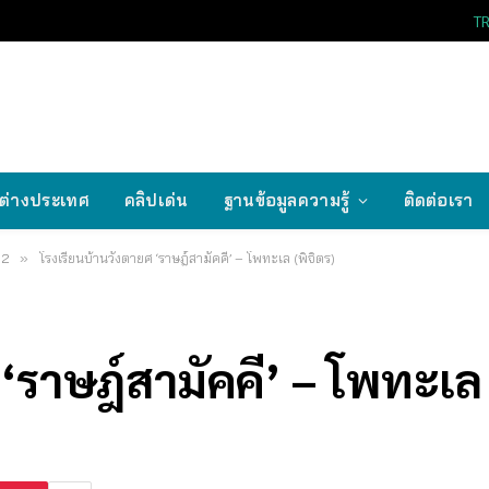
T
ต่างประเทศ
คลิปเด่น
ฐานข้อมูลความรู้
ติดต่อเรา
 2
»
โรงเรียนบ้านวังตายศ ‘ราษฎ์สามัคคี’ – โพทะเล (พิจิตร)
‘ราษฎ์สามัคคี’ – โพทะเล 