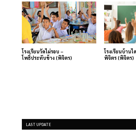
โรงเรียนวัดไผ่รอบ –
โรงเรียนบ้านได
โพธิ์ประทับช้าง (พิจิตร)
พิจิตร (พิจิตร)
LAST UPDATE