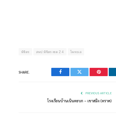
พิจิตร
สพป.พิจิตร เขต 2 4
โพทะเล
SHARE.
Facebook
Twitter
Pinterest
PREVIOUS ARTICLE
โรงเรียนบ้านเนินตะบก – เขาสมิง (ตราด)