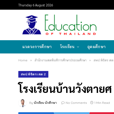
Thursday 6 August 2026
แวดวงการศึกษา
โรงเรียน
อุดมศึกษา
Home
»
สำนักงานเขตพื้นที่การศึกษาประถมศึกษา
»
สพป.พิจิตร เขต
สพป.พิจิตร เขต 2
โรงเรียนบ้านวังตายศ 
By
นักเรียน นักศึกษา
No Comments
1 Min Read