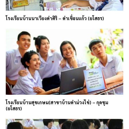
โรงเรียนบ้านนาเวียงคำศิริ – คำเขื่อนแก้ว (ยโสธร)
โรงเรียนบ้านสุขเกษม(สาขาบ้านคำม่วงไข่) – กุดชุม
(ยโสธร)