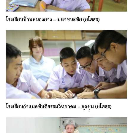
โรงเรียนบ้านหนองยาง – มหาชนะชัย (ยโสธร)
โรงเรียนกำแมดขันติธรรมวิทยาคม – กุดชุม (ยโสธร)