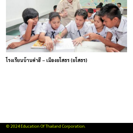
โรงเรียนบ้านคำฮี – เมืองยโสธร (ยโสธร)
© 2024 Education Of Thailand Corporation.