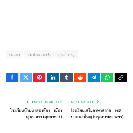
ระนอง
สพป.ระนอง 6
สุขสำราญ
Facebook
Twitter
Pinterest
LinkedIn
Tumblr
Reddit
Telegram
WhatsApp
Copy
Link
PREVIOUS ARTICLE
NEXT ARTICLE
โรงเรียนบ้านนาสองห้อง – เมือง
โรงเรียนเสริมภาษาสากล – เขต
มุกดาหาร (มุกดาหาร)
บางกอกใหญ่ (กรุงเทพมหานคร)