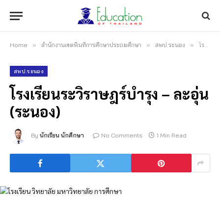
Home
»
สำนักงานเขตพื้นที่การศึกษาประถมศึกษา
»
สพป.ระนอง
»
โรงเรียนระวิราษฎร์บำรุง – ละอุ่น (ระนอง)
สพป.ระนอง
โรงเรียนระวิราษฎร์บำรุง – ละอุ่น
(ระนอง)
By
นักเรียน นักศึกษา
No Comments
1 Min Read