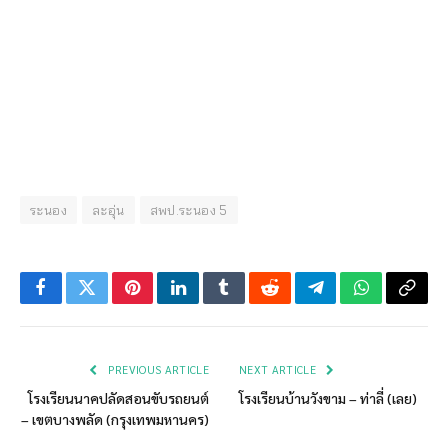
ระนอง
ละอุ่น
สพป.ระนอง 5
Facebook
Twitter
Pinterest
LinkedIn
Tumblr
Reddit
Telegram
WhatsApp
Copy
Link
PREVIOUS ARTICLE
NEXT ARTICLE
โรงเรียนนาคปลัดสอนขับรถยนต์
โรงเรียนบ้านวังขาม – ท่าลี่ (เลย)
– เขตบางพลัด (กรุงเทพมหานคร)