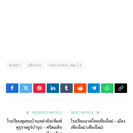
สงขลา
สทิงพระ
สพป.สงขลา เขต 1 4
Facebook
Twitter
Pinterest
LinkedIn
Tumblr
Reddit
Telegram
WhatsApp
Copy
Link
PREVIOUS ARTICLE
NEXT ARTICLE
โรงเรียนชุมชนบ้านเหล่าล้อ(พิมพ์
โรงเรียนนวดไทยเชียงใหม่ – เมือง
คุรุราษฎร์บำรุง) – ศรีสมเด็จ
เชียงใหม่ (เชียงใหม่)