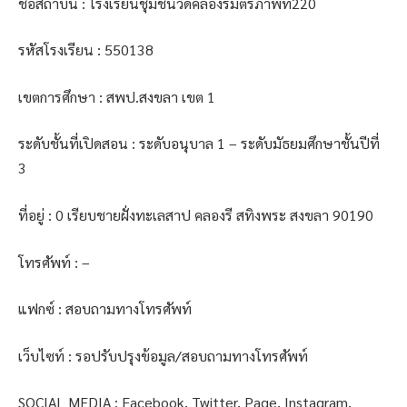
ชื่อสถาบัน : โรงเรียนชุมชนวัดคลองรีมิตรภาพที่220
รหัสโรงเรียน : 550138
เขตการศึกษา : สพป.สงขลา เขต 1
ระดับชั้นที่เปิดสอน : ระดับอนุบาล 1 – ระดับมัธยมศึกษาชั้นปีที่
3
ที่อยู่ : 0 เรียบชายฝั่งทะเลสาป คลองรี สทิงพระ สงขลา 90190
โทรศัพท์ : –
แฟกซ์ : สอบถามทางโทรศัพท์
เว็บไซท์ : รอปรับปรุงข้อมูล/สอบถามทางโทรศัพท์
SOCIAL MEDIA : Facebook, Twitter, Page, Instagram,