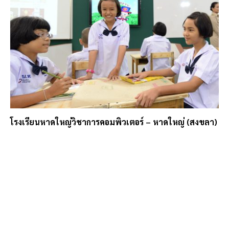
โรงเรียนหาดใหญ่วิชาการคอมพิวเตอร์ – หาดใหญ่ (สงขลา)