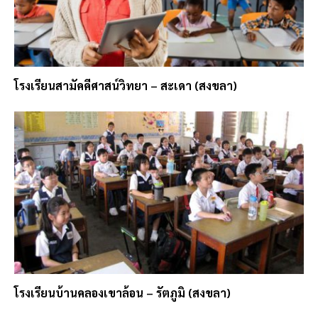
โรงเรียนสามัคคีศาสน์วิทยา – สะเดา (สงขลา)
โรงเรียนบ้านคลองเขาล้อน – รัตภูมิ (สงขลา)