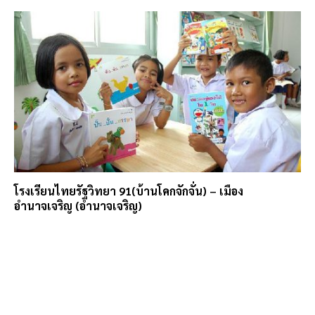
โรงเรียนไทยรัฐวิทยา 91(บ้านโคกจักจั่น) – เมือง
อำนาจเจริญ (อำนาจเจริญ)