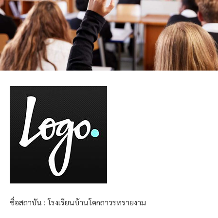
ชื่อสถาบัน : โรงเรียนบ้านโคกถาวรทรายงาม