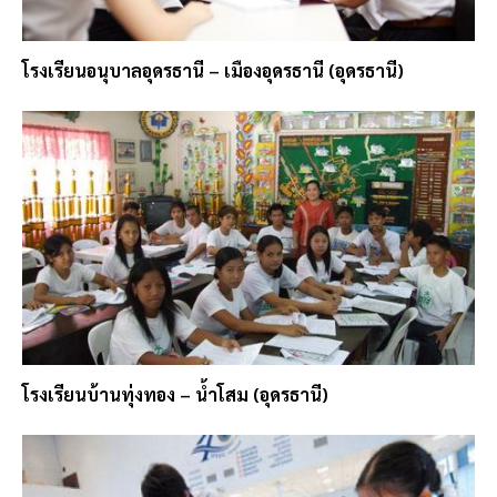
โรงเรียนอนุบาลอุดรธานี – เมืองอุดรธานี (อุดรธานี)
โรงเรียนบ้านทุ่งทอง – น้ำโสม (อุดรธานี)