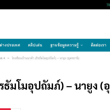
T
ต่างประเทศ
คลิปเด่น
ฐานข้อมูลความรู้
ติดต่อเรา
ขต 4
»
โรงเรียนบ้านนาคำ (ถิรธัมโมอุปถัมภ์) – นายูง (อุดรธานี)
ธัมโมอุปถัมภ์) – นายูง (อ