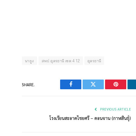
นายูง
สพป.อุดรธานี เขต 4 12
อุดรธานี
SHARE.
Facebook
Twitter
Pinterest
PREVIOUS ARTICLE
โรงเรียนสะอาดไชยศรี – ดอนจาน (กาฬสินธุ์)