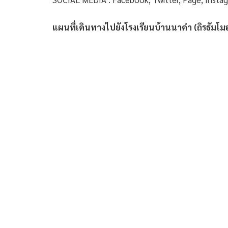
แผนที่เดินทางไปยังโรงเรียนบ้านนาคำ (ถิรธัมโมอ