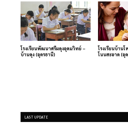
โรงเรียนพัฒนาศรีผดุงอุดมวิทย์ –
โรงเรียนบ้านโพ
บ้านดุง (อุดรธานี)
โนนสะอาด (อุด
LAST UPDATE