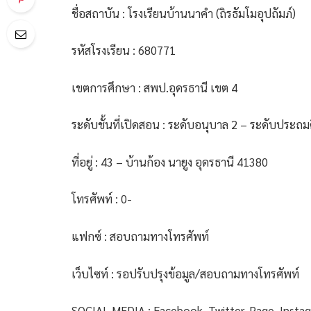
ชื่อสถาบัน : โรงเรียนบ้านนาคำ (ถิรธัมโมอุปถัมภ์)
รหัสโรงเรียน : 680771
เขตการศึกษา : สพป.อุดรธานี เขต 4
ระดับชั้นที่เปิดสอน : ระดับอนุบาล 2 – ระดับประถมศึ
ที่อยู่ : 43 – บ้านก้อง นายูง อุดรธานี 41380
โทรศัพท์ : 0-
แฟกซ์ : สอบถามทางโทรศัพท์
เว็บไซท์ : รอปรับปรุงข้อมูล/สอบถามทางโทรศัพท์
SOCIAL MEDIA : Facebook, Twitter, Page, Insta