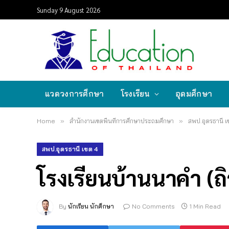
Sunday 9 August 2026
แวดวงการศึกษา
โรงเรียน
อุดมศึกษา
Home
»
สำนักงานเขตพื้นที่การศึกษาประถมศึกษา
»
สพป.อุดรธานี เ
สพป.อุดรธานี เขต 4
โรงเรียนบ้านนาคำ (ถิร
By
นักเรียน นักศึกษา
No Comments
1 Min Read