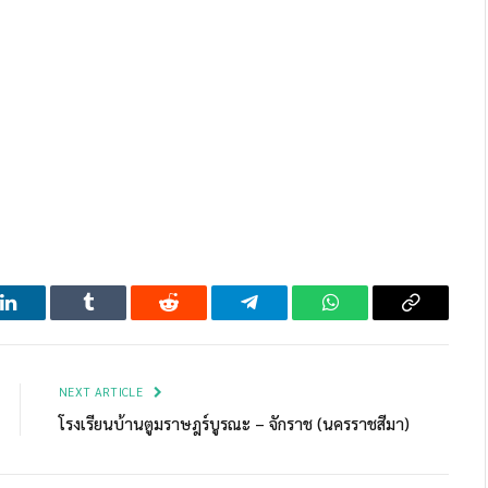
LinkedIn
Tumblr
Reddit
Telegram
WhatsApp
Copy
Link
NEXT ARTICLE
โรงเรียนบ้านตูมราษฎร์บูรณะ – จักราช (นครราชสีมา)