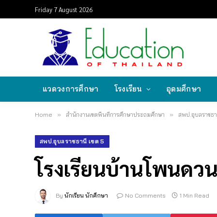
Friday 7 August 2026
แวดวงการศึกษา
โรงเรียน
อุดมศึกษา
Home
»
สำนักงานเขตพื้นที่การศึกษาประถมศึกษา
»
สพป.อุบลราชธาน
สพป.อุบลราชธานี เขต 5
โรงเรียนบ้านโพนดวน 
By
นักเรียน นักศึกษา
No Comments
1 Min Read