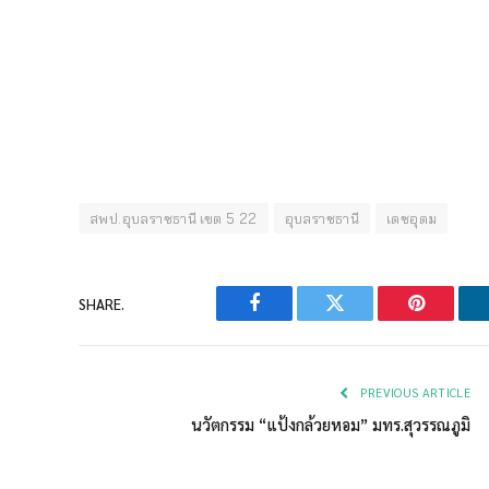
สพป.อุบลราชธานี เขต 5 22
อุบลราชธานี
เดชอุดม
SHARE.
Facebook
Twitter
Pinterest
PREVIOUS ARTICLE
นวัตกรรม “แป้งกล้วยหอม” มทร.สุวรรณภูมิ