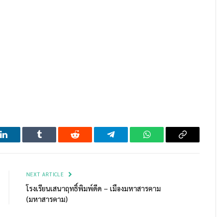
LinkedIn
Tumblr
Reddit
Telegram
WhatsApp
Copy
Link
NEXT ARTICLE
โรงเรียนเสนาฤทธิ์พิมพ์ดีด – เมืองมหาสารคาม
(มหาสารคาม)