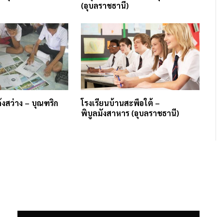
(อุบลราชธานี)
้งสว่าง – บุณฑริก
โรงเรียนบ้านสะพือใต้ –
พิบูลมังสาหาร (อุบลราชธานี)