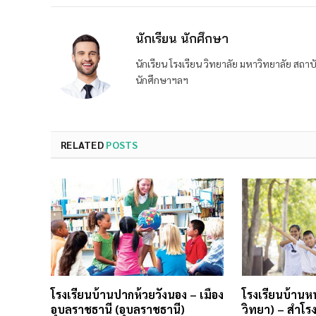
นักเรียน นักศึกษา
นักเรียน โรงเรียน วิทยาลัย มหาวิทยาลัย ส
นักศึกษาฯลฯ
RELATED
POSTS
โรงเรียนบ้านปากห้วยวังนอง – เมือง
โรงเรียนบ้าน
อุบลราชธานี (อุบลราชธานี)
วิทยา) – สำโรง