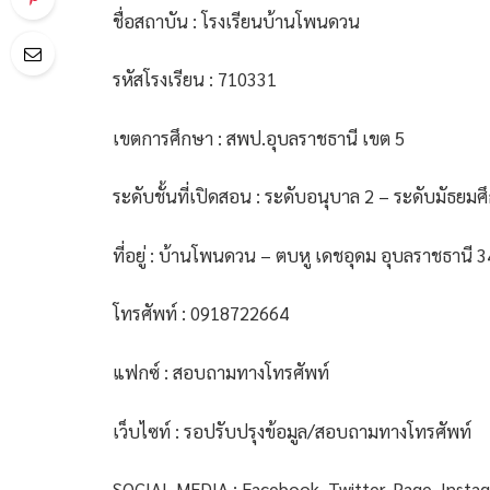
ชื่อสถาบัน : โรงเรียนบ้านโพนดวน
รหัสโรงเรียน : 710331
เขตการศึกษา : สพป.อุบลราชธานี เขต 5
ระดับชั้นที่เปิดสอน : ระดับอนุบาล 2 – ระดับมัธยมศึก
ที่อยู่ : บ้านโพนดวน – ตบหู เดชอุดม อุบลราชธานี 
โทรศัพท์ : 0918722664
แฟกซ์ : สอบถามทางโทรศัพท์
เว็บไซท์ : รอปรับปรุงข้อมูล/สอบถามทางโทรศัพท์
SOCIAL MEDIA : Facebook, Twitter, Page, Insta