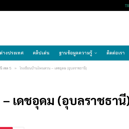
T
ต่างประเทศ
คลิปเด่น
ฐานข้อมูลความรู้
ติดต่อเรา
ี เขต 5
»
โรงเรียนบ้านโพนดวน – เดชอุดม (อุบลราชธานี)
– เดชอุดม (อุบลราชธานี