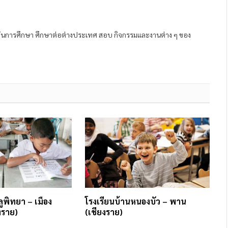
ถาบันการศึกษา ศึกษาต่อต่างประเทศ สอบ กิจกรรมและงานต่าง ๆ ของ
ูพิทยา – เมือง
โรงเรียนบ้านหนองบัว – พาน
งราย)
(เชียงราย)