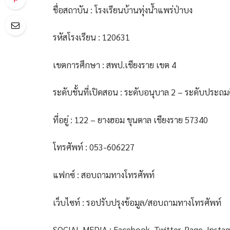
ชื่อสถาบัน : โรงเรียนบ้านทุ่งน้ำแพร่ป่าบง
รหัสโรงเรียน : 120631
เขตการศึกษา : สพป.เชียงราย เขต 4
ระดับชั้นที่เปิดสอน : ระดับอนุบาล 2 – ระดับประถมศึ
ที่อยู่ : 122 – ยางฮอม ขุนตาล เชียงราย 57340
โทรศัพท์ : 053-606227
แฟกซ์ : สอบถามทางโทรศัพท์
เว็บไซท์ : รอปรับปรุงข้อมูล/สอบถามทางโทรศัพท์
SOCIAL MEDIA : Facebook, Twitter, Page, Insta