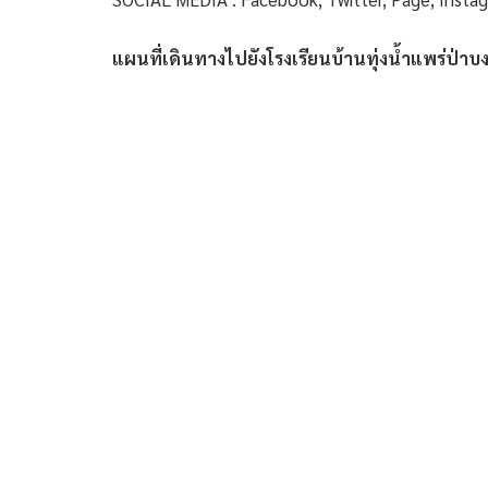
แผนที่เดินทางไปยังโรงเรียนบ้านทุ่งน้ำแพร่ป่าบ