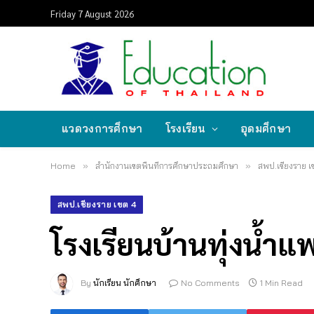
Friday 7 August 2026
แวดวงการศึกษา
โรงเรียน
อุดมศึกษา
Home
»
สำนักงานเขตพื้นที่การศึกษาประถมศึกษา
»
สพป.เชียงราย เ
สพป.เชียงราย เขต 4
โรงเรียนบ้านทุ่งน้ำแ
By
นักเรียน นักศึกษา
No Comments
1 Min Read