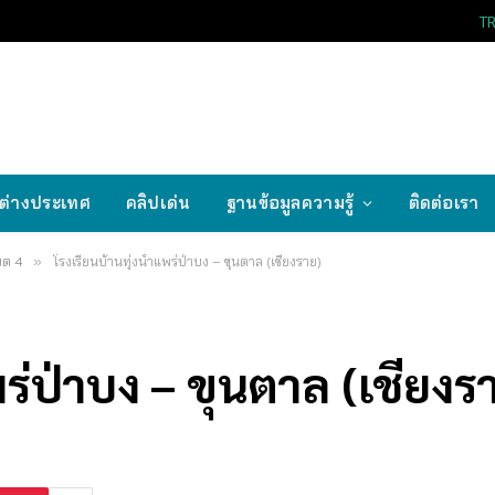
T
ต่างประเทศ
คลิปเด่น
ฐานข้อมูลความรู้
ติดต่อเรา
ขต 4
»
โรงเรียนบ้านทุ่งน้ำแพร่ป่าบง – ขุนตาล (เชียงราย)
พร่ป่าบง – ขุนตาล (เชียงร