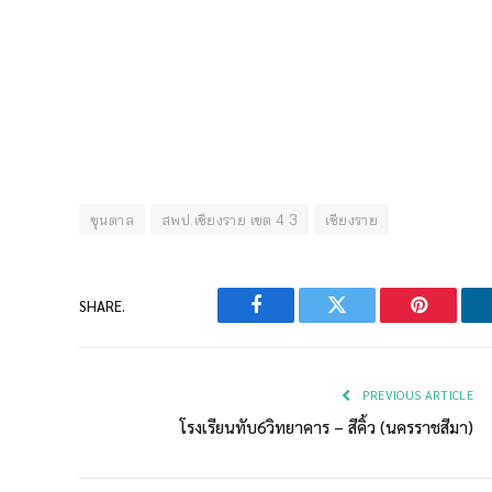
ขุนตาล
สพป.เชียงราย เขต 4 3
เชียงราย
SHARE.
Facebook
Twitter
Pinterest
PREVIOUS ARTICLE
โรงเรียนทับ6วิทยาคาร – สีคิ้ว (นครราชสีมา)