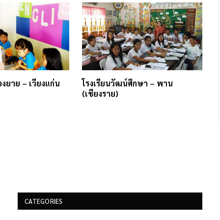
วงยาย – เวียงแก่น
โรงเรียนวัฒน์ศึกษา – พาน
(เชียงราย)
CATEGORIES