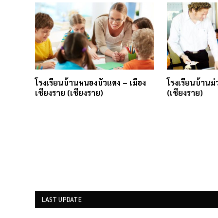
โรงเรียนบ้านหนองบัวแดง – เมือง
โรงเรียนบ้านม่
เชียงราย (เชียงราย)
(เชียงราย)
LAST UPDATE