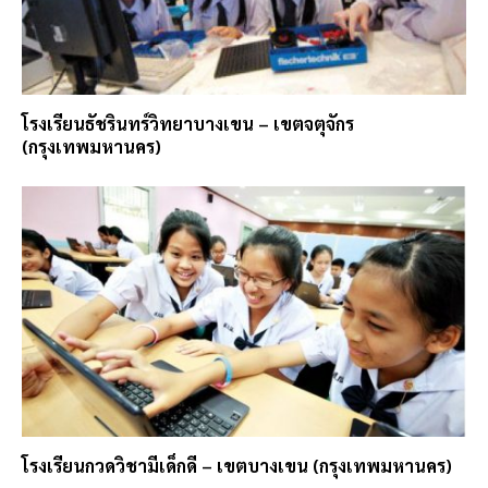
โรงเรียนธัชรินทร์วิทยาบางเขน – เขตจตุจักร
(กรุงเทพมหานคร)
โรงเรียนกวดวิชามีเด็กดี – เขตบางเขน (กรุงเทพมหานคร)