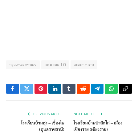
กรุงเทพมหานคร
สพม.เขต 1 0
เขตบางบอน
Facebook
Twitter
Pinterest
LinkedIn
Tumblr
Reddit
Telegram
WhatsApp
Copy
Link
PREVIOUS ARTICLE
NEXT ARTICLE
โรงเรียนบ้านทุ่ง – เขื่องใน
โรงเรียนบ้านป่าสักไก่ – เมือง
(อุบลราชธานี)
เชียงราย (เชียงราย)