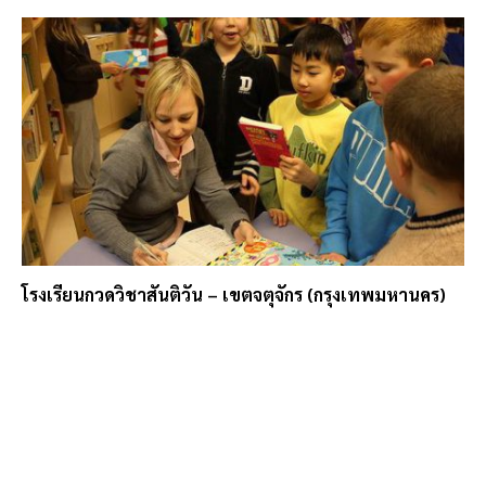
โรงเรียนกวดวิชาสันติวัน – เขตจตุจักร (กรุงเทพมหานคร)