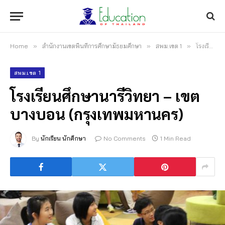
Home
»
สำนักงานเขตพื้นที่การศึกษามัธยมศึกษา
»
สพม.เขต 1
»
โรงเรียนศึกษานารีวิทยา – เขตบางบอน (กรุงเทพมหานคร)
สพม.เขต 1
โรงเรียนศึกษานารีวิทยา – เขต
บางบอน (กรุงเทพมหานคร)
By
นักเรียน นักศึกษา
No Comments
1 Min Read