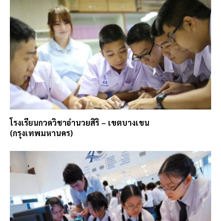
โรงเรียนกวดวิชาอำนวยสิริ – เขตบางเขน
(กรุงเทพมหานคร)