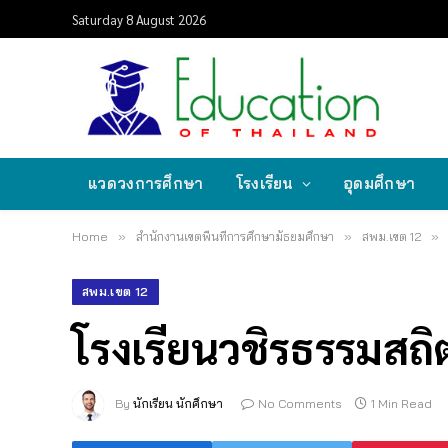
Saturday 8 August 2026
แวดวงการศึกษา
โรงเรียน
อุดมศึกษา
Home
»
สำนักงานเขตพื้นที่การศึกษามัธยมศึกษา
»
สพม.เขต 12
»
สพม.เขต 12
โรงเรียนวชิรธรรมสถิต
By
นักเรียน นักศึกษา
No Comments
1 Min Read