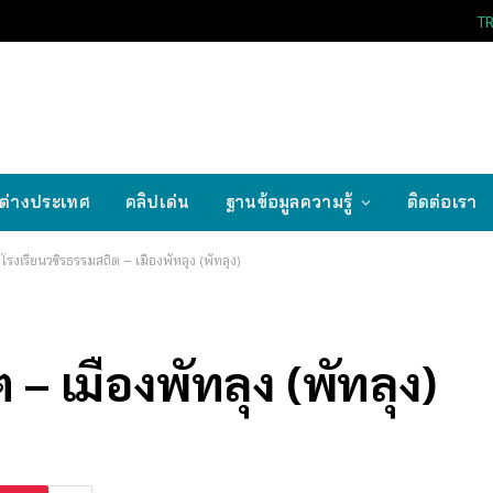
T
ต่างประเทศ
คลิปเด่น
ฐานข้อมูลความรู้
ติดต่อเรา
โรงเรียนวชิรธรรมสถิต – เมืองพัทลุง (พัทลุง)
 – เมืองพัทลุง (พัทลุง)