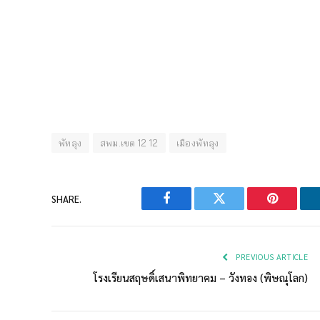
พัทลุง
สพม.เขต 12 12
เมืองพัทลุง
SHARE.
Facebook
Twitter
Pinterest
PREVIOUS ARTICLE
โรงเรียนสฤษดิ์เสนาพิทยาคม – วังทอง (พิษณุโลก)