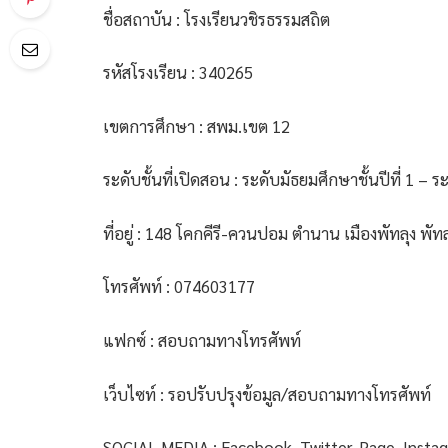
ชื่อสถาบัน : โรงเรียนวชิรธรรมสถิต
รหัสโรงเรียน : 340265
เขตการศึกษา : สพม.เขต 12
ระดับชั้นที่เปิดสอน : ระดับมัธยมศึกษาชั้นปีที่ 1 – ระ
ที่อยู่ : 148 โคกคีรี-ควนปอม ตำนาน เมืองพัทลุง พัท
โทรศัพท์ : 074603177
แฟกซ์ : สอบถามทางโทรศัพท์
เว็บไซท์ : รอปรับปรุงข้อมูล/สอบถามทางโทรศัพท์
SOCIAL MEDIA : Facebook, Twitter, Page, Insta