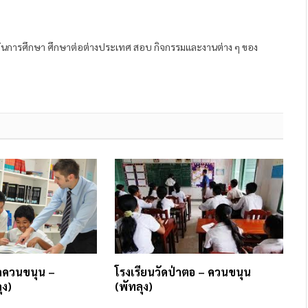
ถาบันการศึกษา ศึกษาต่อต่างประเทศ สอบ กิจกรรมและงานต่าง ๆ ของ
ลควนขนุน –
โรงเรียนวัดป่าตอ – ควนขนุน
ุง)
(พัทลุง)