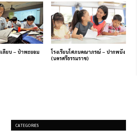
สเลียบ – ป่าพะยอม
โรงเรียนโศภนคณาภรณ์ – ปากพนัง
(นครศรีธรรมราช)
CATEGORIES