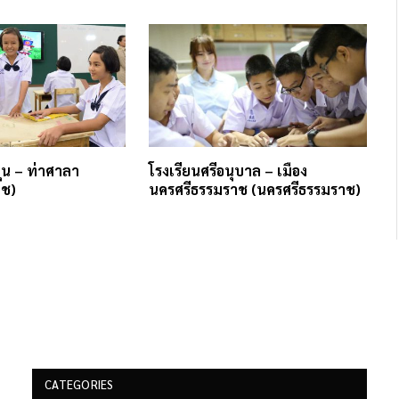
ุน – ท่าศาลา
โรงเรียนศรีอนุบาล – เมือง
าช)
นครศรีธรรมราช (นครศรีธรรมราช)
CATEGORIES