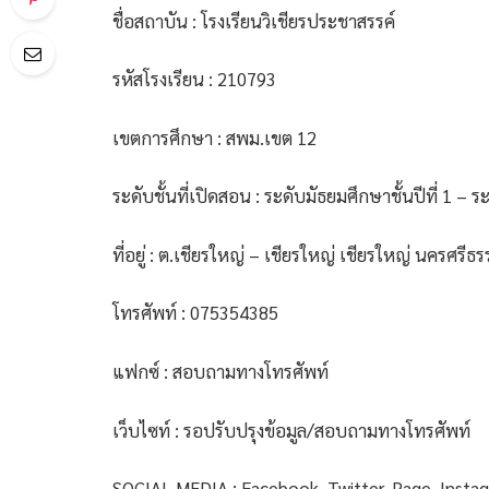
ชื่อสถาบัน : โรงเรียนวิเชียรประชาสรรค์
รหัสโรงเรียน : 210793
เขตการศึกษา : สพม.เขต 12
ระดับชั้นที่เปิดสอน : ระดับมัธยมศึกษาชั้นปีที่ 1 – ระ
ที่อยู่ : ต.เชียรใหญ่ – เชียรใหญ่ เชียรใหญ่ นครศรี
โทรศัพท์ : 075354385
แฟกซ์ : สอบถามทางโทรศัพท์
เว็บไซท์ : รอปรับปรุงข้อมูล/สอบถามทางโทรศัพท์
SOCIAL MEDIA : Facebook, Twitter, Page, Insta