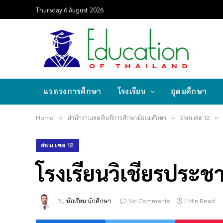
Thursday 6 August 2026
แวดวงการศึกษา
โรงเรียน
อุดมศึกษา
Home
»
สำนักงานเขตพื้นที่การศึกษามัธยมศึกษา
»
สพม.เขต 12
»
สพม.เขต 12
โรงเรียนวิเชียรประช
By
นักเรียน นักศึกษา
No Comments
1 Min Read