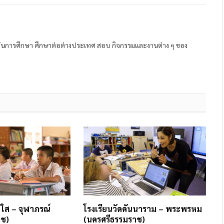
ถาบันการศึกษา ศึกษาต่อต่างประเทศ สอบ กิจกรรมและงานต่าง ๆ ของ
งใส – จุฬาภรณ์
โรงเรียนวัดคันนาราม – พระพรหม
าช)
(นครศรีธรรมราช)