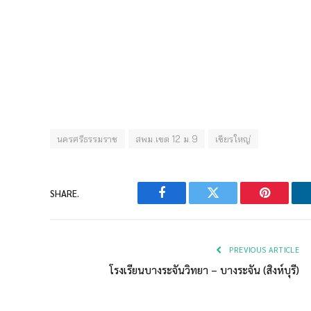
นครศรีธรรมราช
สพม.เขต 12 ม.9
เชียรใหญ่
SHARE.
Facebook
Twitter
Pinterest
PREVIOUS ARTICLE
โรงเรียนบางระจันวิทยา – บางระจัน (สิงห์บุรี)