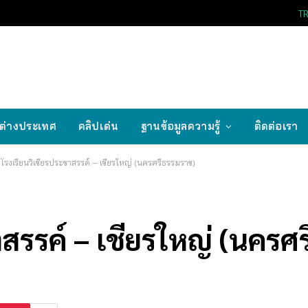
T
ต่างประเทศ
คลิปเด่น
ฐานข้อมูลความรู้
ติดต่อเรา
โรงเรียนวิเชียรประชาสรรค์ – เชียรใหญ่ (นครศรีธรรมราช)
าสรรค์ – เชียรใหญ่ (นครศ