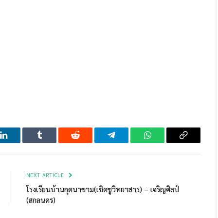
LinkedIn
Tumblr
Reddit
Telegram
WhatsApp
Copy
Link
NEXT ARTICLE
โรงเรียนบ้านกุดนาขาม(เชิดชูวิทยาสาร) – เจริญศิลป์
(สกลนคร)