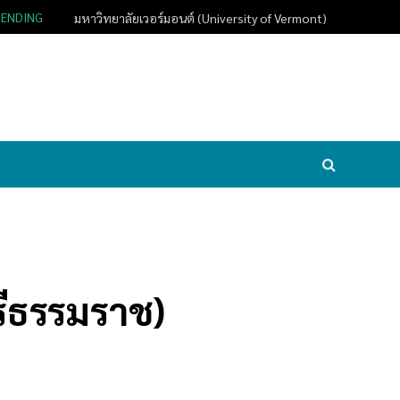
RENDING
มหาวิทยาลัยเวอร์มอนต์ (University of Vermont)
รีธรรมราช)