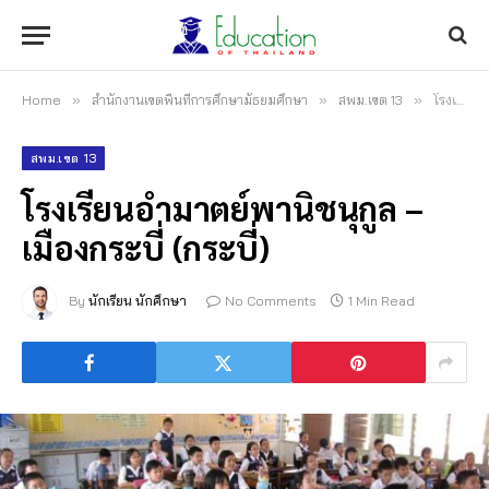
Home
»
สำนักงานเขตพื้นที่การศึกษามัธยมศึกษา
»
สพม.เขต 13
»
โรงเรียนอำมาตย์พานิชนุกูล – เมืองกระบี่ (กระบี่)
สพม.เขต 13
โรงเรียนอำมาตย์พานิชนุกูล –
เมืองกระบี่ (กระบี่)
By
นักเรียน นักศึกษา
No Comments
1 Min Read