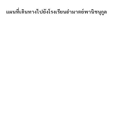
แผนที่เดินทางไปยังโรงเรียนอำมาตย์พานิชนุกูล