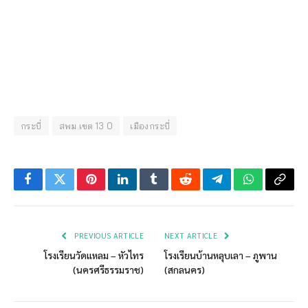
กระบี่
สพม.เขต 13 0
เมืองกระบี่
Facebook
Twitter
Pinterest
LinkedIn
Tumblr
Reddit
Telegram
WhatsApp
Copy
Link
PREVIOUS ARTICLE
NEXT ARTICLE
โรงเรียนวัดแหลม – หัวไทร
โรงเรียนบ้านหลุบเลา – ภูพาน
(นครศรีธรรมราช)
(สกลนคร)