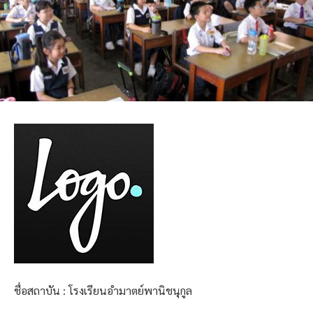
ชื่อสถาบัน : โรงเรียนอำมาตย์พานิชนุกูล