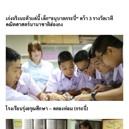
เก่งจริงนะตัวแค่นี้ เด็ก”อนุบาลกระบี่” คว้า 3 รางวัลเวที
คณิตศาสตร์นานาชาติฮ่องกง
โรงเรียนรุ่งอรุณศึกษา – คลองท่อม (กระบี่)