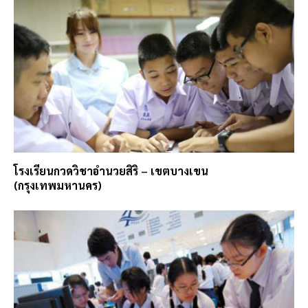
โรงเรียนกวดวิชาอำนวยสิริ – เขตบางเขน
(กรุงเทพมหานคร)