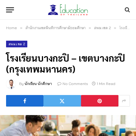
Home
»
สำนักงานเขตพื้นที่การศึกษามัธยมศึกษา
»
สพม.เขต 2
»
โรงเรียนบางกะปิ – เขตบางกะปิ (กรุงเทพมหานคร)
สพม.เขต 2
โรงเรียนบางกะปิ – เขตบางกะปิ
(กรุงเทพมหานคร)
By
นักเรียน นักศึกษา
No Comments
1 Min Read