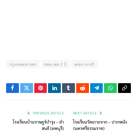
กรุงเทพมหานคร
สพม.เขต 2 0
เขตบางกะปิ
Facebook
Twitter
Pinterest
LinkedIn
Tumblr
Reddit
Telegram
WhatsApp
Copy
Link
PREVIOUS ARTICLE
NEXT ARTICLE
โรงเรียนบ้านราษฎร์บำรุง – ลำ
โรงเรียนวัดเกาะจาก – ปากพนัง
สนธิ (ลพบุรี)
(นครศรีธรรมราช)