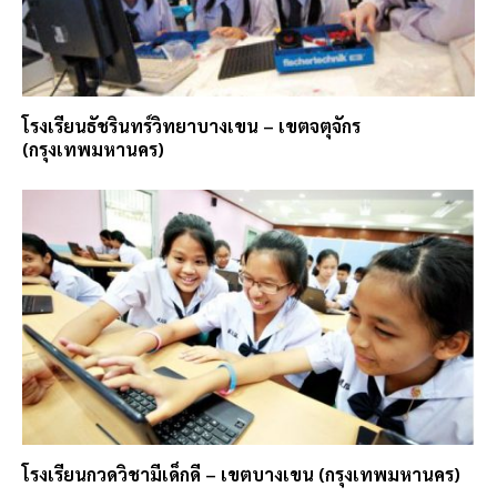
โรงเรียนธัชรินทร์วิทยาบางเขน – เขตจตุจักร
(กรุงเทพมหานคร)
โรงเรียนกวดวิชามีเด็กดี – เขตบางเขน (กรุงเทพมหานคร)