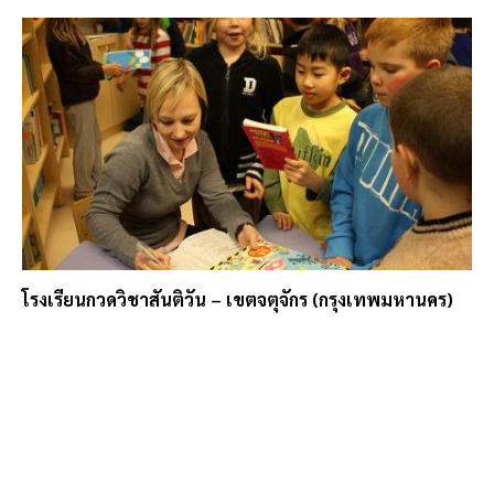
โรงเรียนกวดวิชาสันติวัน – เขตจตุจักร (กรุงเทพมหานคร)