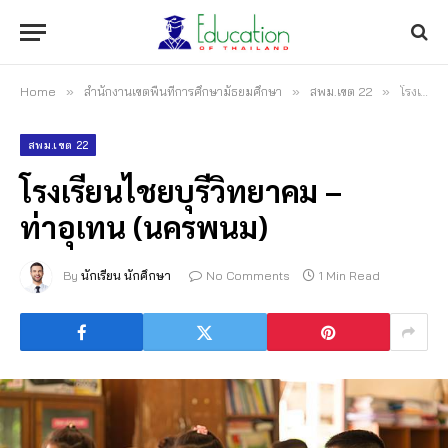
Home
»
สำนักงานเขตพื้นที่การศึกษามัธยมศึกษา
»
สพม.เขต 22
»
โรงเรียนไชยบุรีวิทยาคม – ท่าอุเทน (นครพนม)
สพม.เขต 22
โรงเรียนไชยบุรีวิทยาคม –
ท่าอุเทน (นครพนม)
By
นักเรียน นักศึกษา
No Comments
1 Min Read