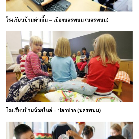
โรงเรียนบ้านคำเกิ้ม – เมืองนครพนม (นครพนม)
โรงเรียนบ้านห้วยไหล่ – ปลาปาก (นครพนม)