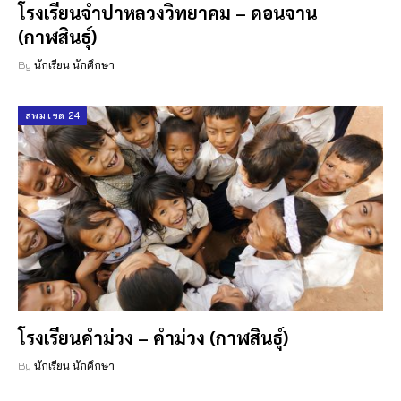
โรงเรียนจำปาหลวงวิทยาคม – ดอนจาน
(กาฬสินธุ์)
By
นักเรียน นักศึกษา
สพม.เขต 24
โรงเรียนคำม่วง – คำม่วง (กาฬสินธุ์)
By
นักเรียน นักศึกษา