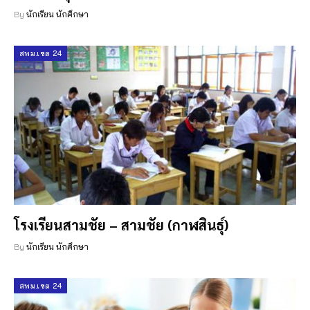
By
นักเรียน นักศึกษา
สพม.เขต 24
โรงเรียนสามชัย – สามชัย (กาฬสินธุ์)
By
นักเรียน นักศึกษา
สพม.เขต 24