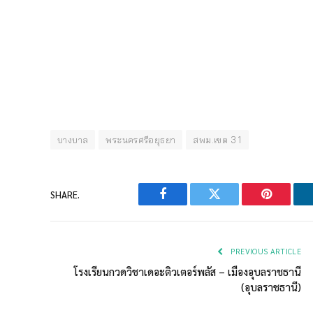
บางบาล
พระนครศรีอยุธยา
สพม.เขต 3 1
SHARE.
Facebook
Twitter
Pinterest
PREVIOUS ARTICLE
โรงเรียนกวดวิชาเดอะติวเตอร์พลัส – เมืองอุบลราชธานี
(อุบลราชธานี)