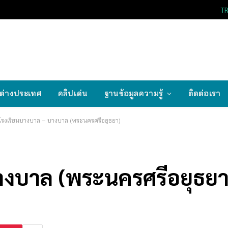
T
ต่างประเทศ
คลิปเด่น
ฐานข้อมูลความรู้
ติดต่อเรา
โรงเรียนบางบาล – บางบาล (พระนครศรีอยุธยา)
างบาล (พระนครศรีอยุธยา