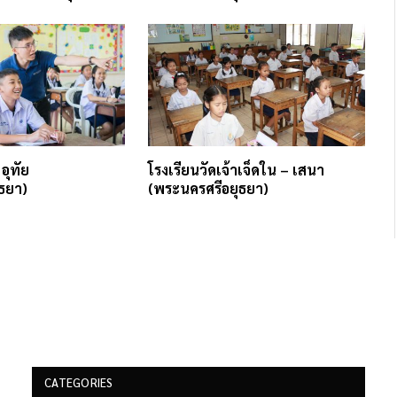
 อุทัย
โรงเรียนวัดเจ้าเจ็ดใน – เสนา
ธยา)
(พระนครศรีอยุธยา)
CATEGORIES