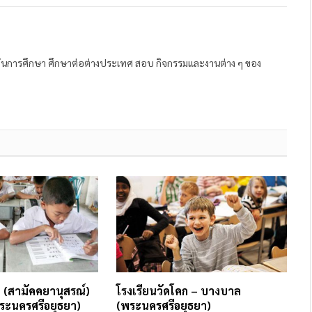
ถาบันการศึกษา ศึกษาต่อต่างประเทศ สอบ กิจกรรมและงานต่าง ๆ ของ
ง (สามัคคยานุสรณ์)
โรงเรียนวัดโคก – บางบาล
ระนครศรีอยุธยา)
(พระนครศรีอยุธยา)