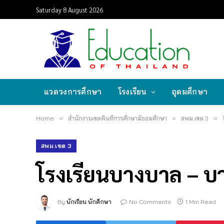
Saturday 8 August 2026
แวดวงการศึกษา
โรงเรียน
อุดมศึกษา
Home
»
สำนักงานเขตพื้นที่การศึกษามัธยมศึกษา
»
สพม.เขต 3
»
สพม.เขต 3
โรงเรียนบางบาล – บ
By
นักเรียน นักศึกษา
No Comments
1 Min Read