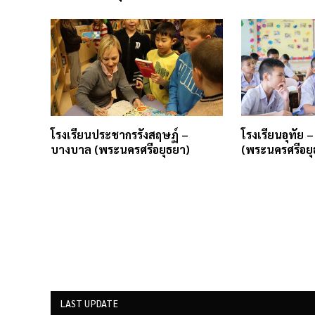
โรงเรียนประชากรรังสฤษฏ์ –
โรงเรียนอุทัย –
บางบาล (พระนครศรีอยุธยา)
(พระนครศรีอยุ
LAST UPDATE