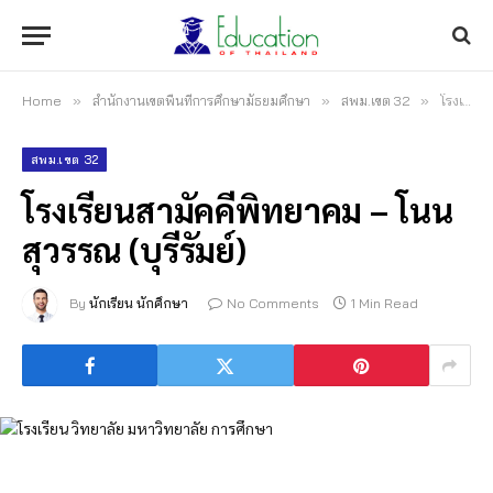
Home
»
สำนักงานเขตพื้นที่การศึกษามัธยมศึกษา
»
สพม.เขต 32
»
โรงเรียนสามัคคีพิทยาคม – โนนสุวรรณ (บุรีรัมย์)
สพม.เขต 32
โรงเรียนสามัคคีพิทยาคม – โนน
สุวรรณ (บุรีรัมย์)
By
นักเรียน นักศึกษา
No Comments
1 Min Read